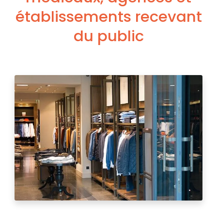
établissements recevant
du public