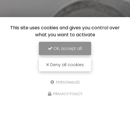
This site uses cookies and gives you control over
what you want to activate
OK, accept all
Deny all cookies
PERSONALIZE
PRIVACY POLICY