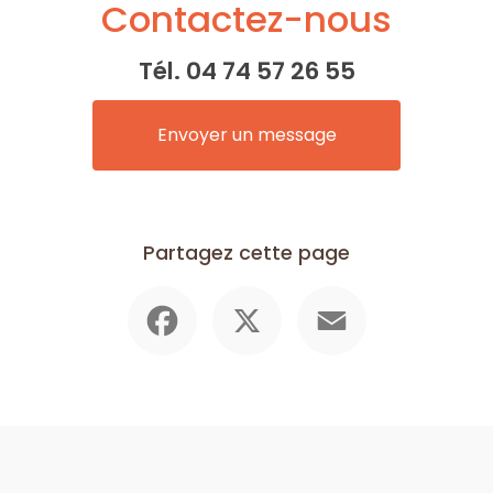
Contactez-nous
Tél.
04 74 57 26 55
Envoyer un message
Partagez cette page
Facebook
X
Email