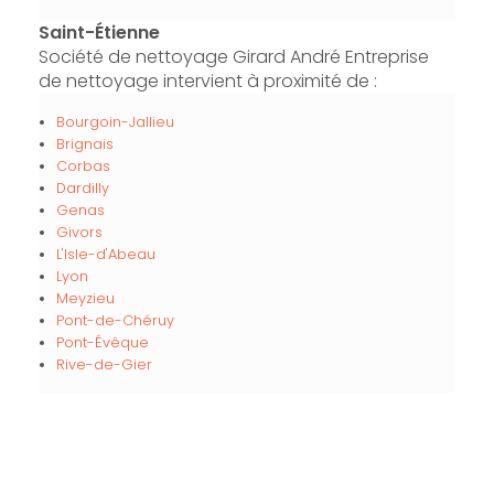
Saint-Étienne
Société de nettoyage Girard André Entreprise
de nettoyage intervient à proximité de :
Bourgoin-Jallieu
Brignais
Corbas
Dardilly
Genas
Givors
L'Isle-d'Abeau
Lyon
Meyzieu
Pont-de-Chéruy
Pont-Évêque
Rive-de-Gier