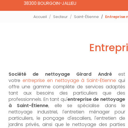
38300 BOURGOIN-JALLIEU
Accueil
Secteur
Saint-Étienne
Entreprise 
Entrepr
Société de nettoyage Girard André
est
votre
entreprise en nettoyage à Saint-Étienne
qui
offre une gamme complète de services adaptés
tant aux besoins des particuliers que des
professionnels. En tant qu'
entreprise de nettoyage
à Saint-Étienne
,
elle se spécialise dans le
nettoyage industriel, l'entretien ménager pour
particuliers, le ponçage d'escaliers, l'entretien de
jardins privés, ainsi que le nettoyage des parties