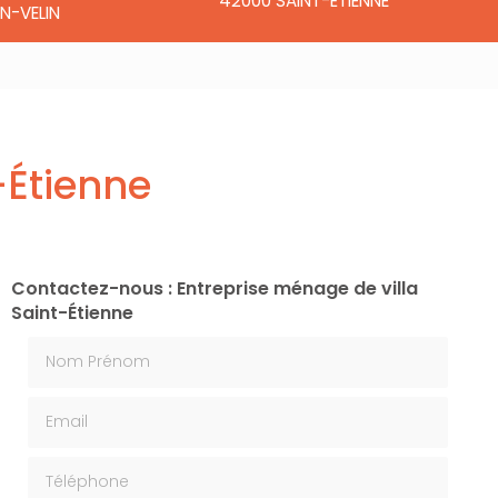
42000 SAINT-ÉTIENNE
N-VELIN
-Étienne
Contactez-nous : Entreprise ménage de villa
Saint-Étienne
Nom Prénom
Email
Téléphone