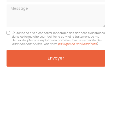
Message
J'autorise ce site à conserver l'ensemble des données transmises
dans ce formulaire pour faciliter le suivi et le traitement de ma
demande.
(Aucune exploitation commerciale ne sera faite des
données conservées. Voir notre
politique de confidentialité
)