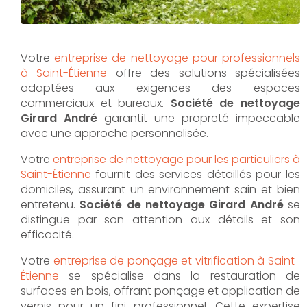
Votre
entreprise de nettoyage pour professionnels
à Saint-Étienne
offre des solutions spécialisées
adaptées aux exigences des espaces
commerciaux et bureaux.
Société de nettoyage
Girard André
garantit une propreté impeccable
avec une approche personnalisée.
Votre
entreprise de nettoyage pour les particuliers à
Saint-Étienne
fournit des services détaillés pour les
domiciles, assurant un environnement sain et bien
entretenu.
Société de nettoyage Girard André
se
distingue par son attention aux détails et son
efficacité.
Votre
entreprise de ponçage et vitrification à Saint-
Étienne
se spécialise dans la restauration de
surfaces en bois, offrant ponçage et application de
vernis pour un fini professionnel. Cette expertise