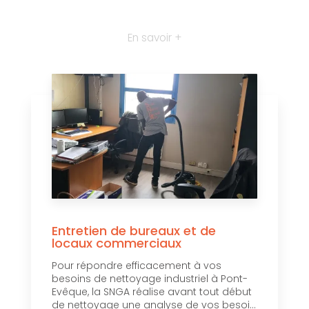
En savoir +
Entretien de bureaux et de
locaux commerciaux
Pour répondre efficacement à vos
besoins de nettoyage industriel à Pont-
Evêque, la SNGA réalise avant tout début
de nettoyage une analyse de vos besoi...