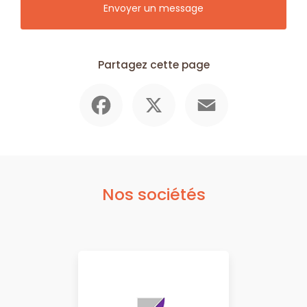
Envoyer un message
Partagez cette page
Facebook
X
Email
Nos sociétés