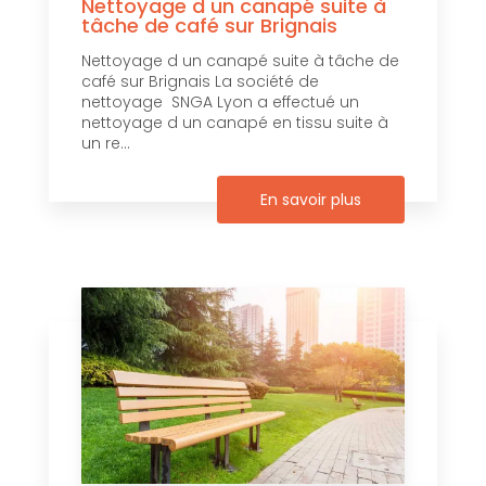
Nettoyage d un canapé suite à
tâche de café sur Brignais
Nettoyage d un canapé suite à tâche de
café sur Brignais La société de
nettoyage SNGA Lyon a effectué un
nettoyage d un canapé en tissu suite à
un re...
En savoir plus