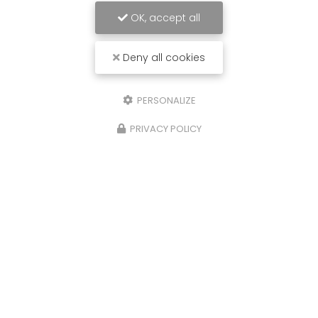
OK, accept all
Deny all cookies
PERSONALIZE
PRIVACY POLICY