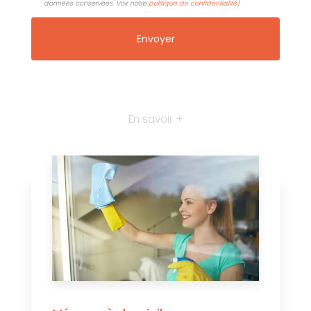
données conservées. Voir notre
politique de confidentialité
)
En savoir +