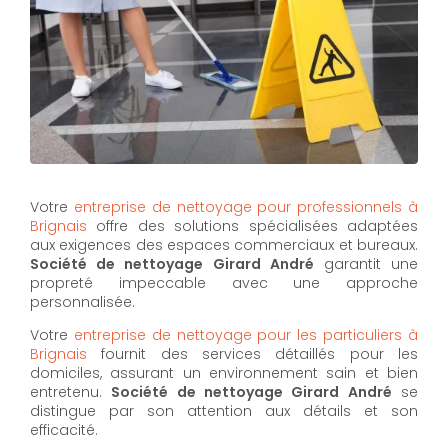
Votre
entreprise de nettoyage pour professionnels à
Brignais
offre des solutions spécialisées adaptées
aux exigences des espaces commerciaux et bureaux.
Société de nettoyage Girard André
garantit une
propreté impeccable avec une approche
personnalisée.
Votre
entreprise de nettoyage pour les particuliers à
Brignais
fournit des services détaillés pour les
domiciles, assurant un environnement sain et bien
entretenu.
Société de nettoyage Girard André
se
distingue par son attention aux détails et son
efficacité.