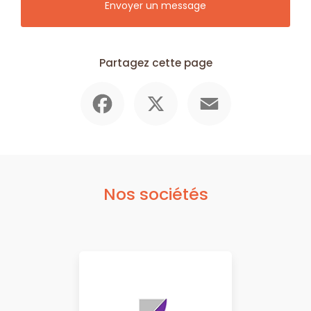
Envoyer un message
Partagez cette page
Facebook
X
Email
Nos sociétés