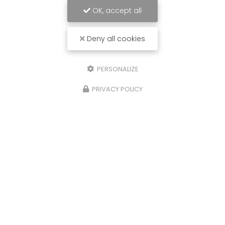
OK, accept all
Deny all cookies
PERSONALIZE
PRIVACY POLICY