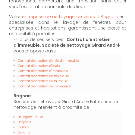
rénovations, permettant une transition sans souci
vers l'exploitation normale des lieux.
Votre
entreprise de nettoyage de vitres à Brignais
est
spécialisée dans le lavage de fenêtres pour
entreprises et habitations, garantissant une clarté et
une visibilité parfaites.
En plus de ses services :
Contrat d'entretien
d'immeuble, Société de nettoyage Girard André
vous propose aussi :
Contrat d'entretien d'allée d'immeuble
Contrat d'entretien d'école
Contrat d'entretien d'immeuble
Contrat d'entretien de boutique
Contrat d'entretien de bureaux
Contrat d'entretien de commerce
Brignais
Société de nettoyage Girard André Entreprise de
nettoyage intervient à proximité de :
Bourgoin-Jallieu
Brignais
Corbas
Dardilly