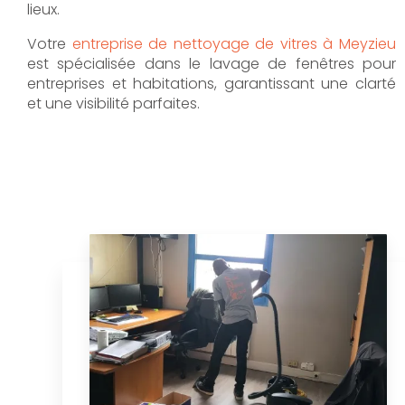
lieux.
Votre
entreprise de nettoyage de vitres à Meyzieu
est spécialisée dans le lavage de fenêtres pour
entreprises et habitations, garantissant une clarté
et une visibilité parfaites.