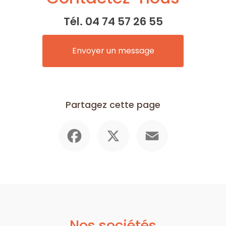
Tél.
04 74 57 26 55
Envoyer un message
Partagez cette page
Facebook
X
Email
Nos sociétés