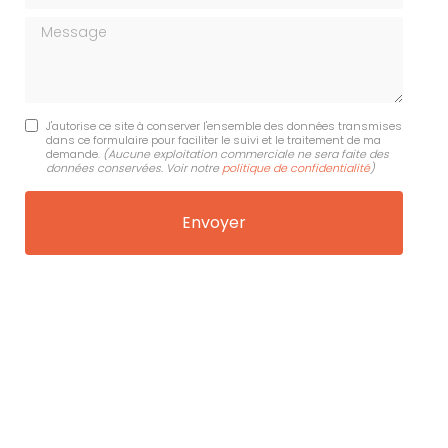
Message
J'autorise ce site à conserver l'ensemble des données transmises
dans ce formulaire pour faciliter le suivi et le traitement de ma
demande.
(Aucune exploitation commerciale ne sera faite des
données conservées. Voir notre
politique de confidentialité
)