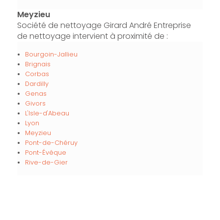
Meyzieu
Société de nettoyage Girard André Entreprise
de nettoyage intervient à proximité de :
Bourgoin-Jallieu
Brignais
Corbas
Dardilly
Genas
Givors
L'Isle-d'Abeau
Lyon
Meyzieu
Pont-de-Chéruy
Pont-Évêque
Rive-de-Gier