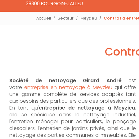
38300 BOURGOIN-JALLIEU
Accueil
Secteur
Meyzieu
Contrat d'entre
Contra
Société de nettoyage Girard André
est
votre
entreprise en nettoyage à Meyzieu
qui offre
une gamme complète de services adaptés tant
aux besoins des particuliers que des professionnels.
En tant qu'
entreprise de nettoyage à Meyzieu
,
elle se spécialise dans le nettoyage industriel,
l'entretien ménager pour particuliers, le ponçage
d'escaliers, l'entretien de jardins privés, ainsi que le
nettoyage des parties communes d'immeubles. Elle