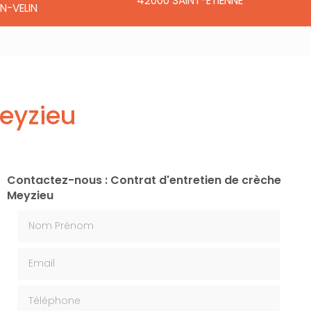
42000 SAINT-ÉTIENNE
N-VELIN
Meyzieu
Contactez-nous : Contrat d'entretien de crèche
Meyzieu
Nom Prénom
Email
Téléphone