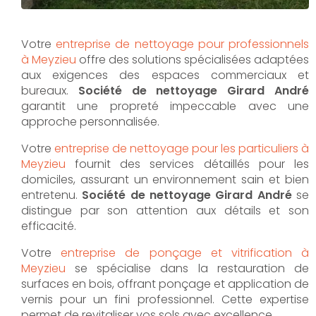
Votre
entreprise de nettoyage pour professionnels
à Meyzieu
offre des solutions spécialisées adaptées
aux exigences des espaces commerciaux et
bureaux.
Société de nettoyage Girard André
garantit une propreté impeccable avec une
approche personnalisée.
Votre
entreprise de nettoyage pour les particuliers à
Meyzieu
fournit des services détaillés pour les
domiciles, assurant un environnement sain et bien
entretenu.
Société de nettoyage Girard André
se
distingue par son attention aux détails et son
efficacité.
Votre
entreprise de ponçage et vitrification à
Meyzieu
se spécialise dans la restauration de
surfaces en bois, offrant ponçage et application de
vernis pour un fini professionnel. Cette expertise
permet de revitaliser vos sols avec excellence.