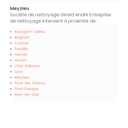
Meyzieu
Société de nettoyage Girard André Entreprise
de nettoyage intervient à proximité de :
Bourgoin-Jallieu
Brignais
Corbas
Dardilly
Genas
Givors
L'Isle-d'Abeau
Lyon
Meyzieu
Pont-de-Chéruy
Pont-Évêque
Rive-de-Gier