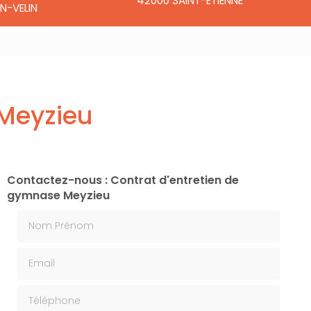
42000 SAINT-ÉTIENNE
N-VELIN
 Meyzieu
Contactez-nous : Contrat d'entretien de
gymnase Meyzieu
Nom Prénom
Email
Téléphone