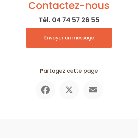
Contactez-nous
Tél.
04 74 57 26 55
Envoyer un message
Partagez cette page
Facebook
X
Email