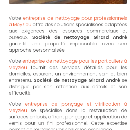
Votre
entreprise de nettoyage pour professionnels
à Meyzieu
offre des solutions spécialisées adaptées
aux exigences des espaces commerciaux et
bureaux.
Société de nettoyage Girard André
garantit une propreté impeccable avec une
approche personnalisée.
Votre
entreprise de nettoyage pour les particuliers à
Meyzieu
fournit des services détaillés pour les
domiciles, assurant un environnement sain et bien
entretenu.
Société de nettoyage Girard André
se
distingue par son attention aux détails et son
efficacité.
Votre
entreprise de ponçage et vitrification à
Meyzieu
se spécialise dans la restauration de
surfaces en bois, offrant ponçage et application de
vernis pour un fini professionnel. Cette expertise
permet de revitaliser vos sols avec excellence.