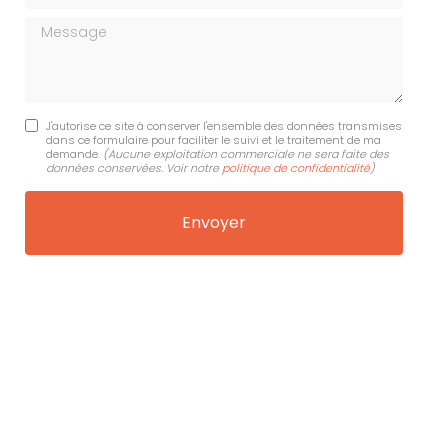
Message
J'autorise ce site à conserver l'ensemble des données transmises
dans ce formulaire pour faciliter le suivi et le traitement de ma
demande.
(Aucune exploitation commerciale ne sera faite des
données conservées. Voir notre
politique de confidentialité
)