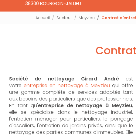
38300 BOURGOIN-JALLIEU
Accueil
Secteur
Meyzieu
Contrat d'entre
Contrat
Société de nettoyage Girard André
est
votre
entreprise en nettoyage à Meyzieu
qui offre
une gamme complète de services adaptés tant
aux besoins des particuliers que des professionnels.
En tant qu'
entreprise de nettoyage à Meyzieu
,
elle se spécialise dans le nettoyage industriel,
l'entretien ménager pour particuliers, le ponçage
d'escaliers, l'entretien de jardins privés, ainsi que le
nettoyage des parties communes d'immeubles. Elle