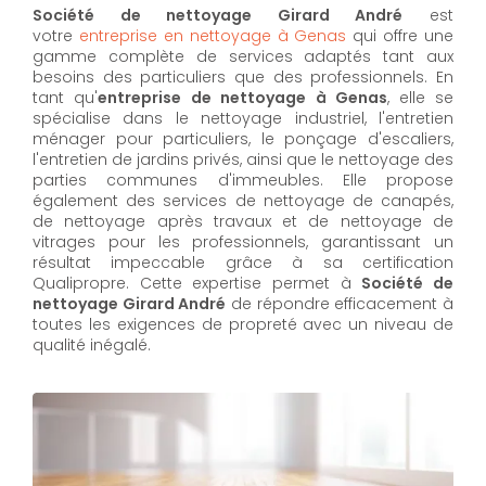
Société de nettoyage Girard André
est
votre
entreprise en nettoyage à Genas
qui offre une
gamme complète de services adaptés tant aux
besoins des particuliers que des professionnels. En
tant qu'
entreprise de nettoyage à Genas
,
elle se
spécialise dans le nettoyage industriel, l'entretien
ménager pour particuliers, le ponçage d'escaliers,
l'entretien de jardins privés, ainsi que le nettoyage des
parties communes d'immeubles. Elle propose
également des services de nettoyage de canapés,
de nettoyage après travaux et de nettoyage de
vitrages pour les professionnels, garantissant un
résultat impeccable grâce à sa certification
Qualipropre. Cette expertise permet à
Société de
nettoyage Girard André
de répondre efficacement à
toutes les exigences de propreté avec un niveau de
qualité inégalé.