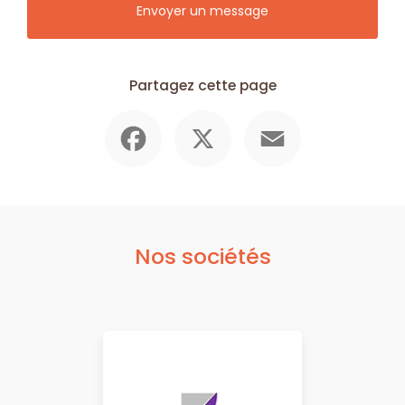
Envoyer un message
Partagez cette page
Facebook
X
Email
Nos sociétés