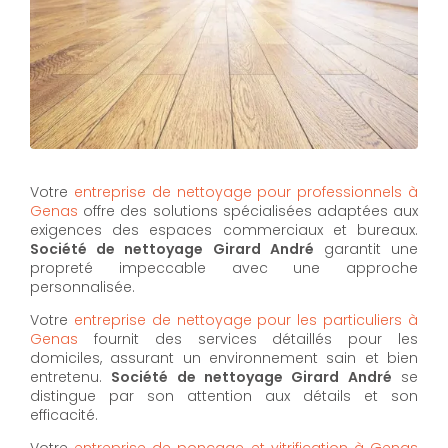
Votre
entreprise de nettoyage pour professionnels à
Genas
offre des solutions spécialisées adaptées aux
exigences des espaces commerciaux et bureaux.
Société de nettoyage Girard André
garantit une
propreté impeccable avec une approche
personnalisée.
Votre
entreprise de nettoyage pour les particuliers à
Genas
fournit des services détaillés pour les
domiciles, assurant un environnement sain et bien
entretenu.
Société de nettoyage Girard André
se
distingue par son attention aux détails et son
efficacité.
Votre
entreprise de ponçage et vitrification à Genas