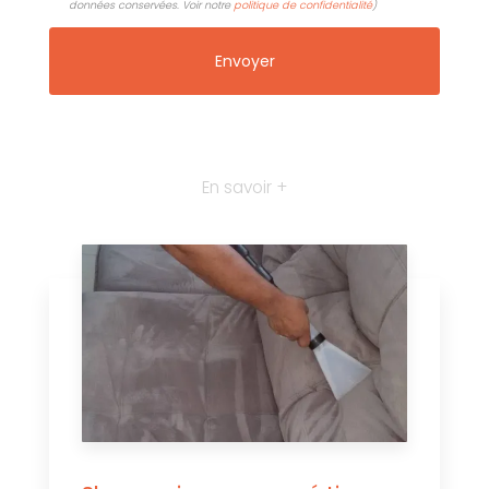
données conservées. Voir notre
politique de confidentialité
)
En savoir +