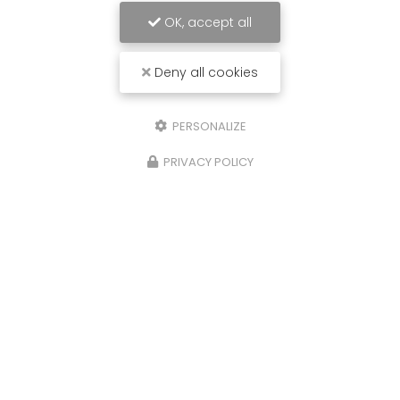
OK, accept all
Deny all cookies
PERSONALIZE
PRIVACY POLICY