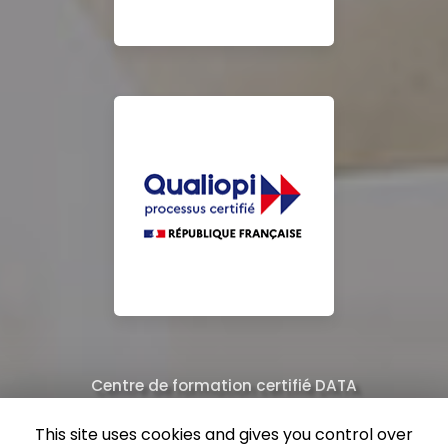
Centre de formation certifié DATA
Équipe de professionnels formés au nettoyage
This site uses cookies and gives you control over