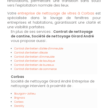
rénovations, permettant une transition sans souci
vers l'exploitation normale des lieux.
Votre
entreprise de nettoyage de vitres à Corbas
est
spécialisée dans le lavage de fenêtres pour
entreprises et habitations, garantissant une clarté et
une visibilité parfaites.
En plus de ses services :
Contrat de nettoyage
de cantine, Société de nettoyage Girard André
vous propose aussi :
Contrat d'entretien d'allée d'immeuble
Contrat d'entretien d'école
Contrat d'entretien d'immeuble
Contrat d'entretien de boutique
Contrat d'entretien de bureaux
Contrat d'entretien de commerce
Corbas
Société de nettoyage Girard André Entreprise de
nettoyage intervient à proximité de :
Bourgoin-Jallieu
Brignais
Corbas
Dardilly