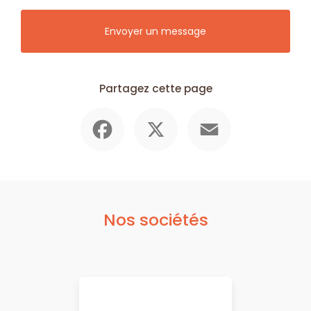
Envoyer un message
Partagez cette page
Facebook
X
Email
Nos sociétés