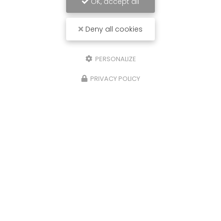
OK, accept all
Deny all cookies
PERSONALIZE
PRIVACY POLICY