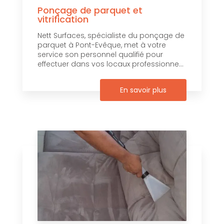
Ponçage de parquet et
vitrification
Nett Surfaces, spécialiste du ponçage de
parquet à Pont-Evêque, met à votre
service son personnel qualifié pour
effectuer dans vos locaux professionne...
En savoir plus