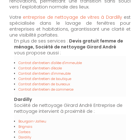
rénovations, permettant une transition sans souci
vers l'exploitation normale des lieux.
Votre
entreprise de nettoyage de vitres à Dardilly
est
spécialisée dans le lavage de fenêtres pour
entreprises et habitations, garantissant une clarté et
une visibilité parfaites.
En plus de ses services :
Devis gratuit femme de
ménage, Société de nettoyage Girard André
vous propose aussi :
Contrat d'entretien d'allée d'immeuble
Contrat d'entretien d'école
Contrat d'entretien d'immeuble
Contrat d'entretien de boutique
Contrat d'entretien de bureaux
Contrat d'entretien de commerce
Dardilly
Société de nettoyage Girard André Entreprise de
nettoyage intervient à proximité de :
Bourgoin-Jallieu
Brignais
Corbas
Dardilly