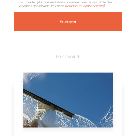
demande.
(Aucune exploitation commerciale ne sera faite des
données conservées. Voir notre
politique de confidentialité
)
En savoir +