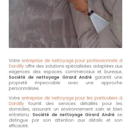
Votre
entreprise de nettoyage pour professionnels à
Dardilly
offre des solutions spécialisées adaptées aux
exigences des espaces commerciaux et bureaux.
Société de nettoyage Girard André
garantit une
propreté impeccable avec une approche
personnalisée.
Votre
entreprise de nettoyage pour les particuliers à
Dardilly
fournit des services détaillés pour les
domiciles, assurant un environnement sain et bien
entretenu.
Société de nettoyage Girard André
se
distingue par son attention aux détails et son
efficacité.