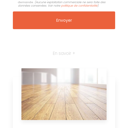
demande.
(Aucune exploitation commerciale ne sera faite des
données conservées. Voir notre
politique de confidentialité
)
En savoir +