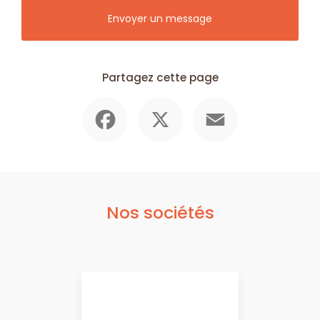
Envoyer un message
Partagez cette page
Facebook
X
Email
Nos sociétés