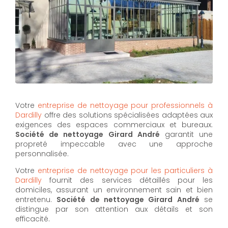
Votre
entreprise de nettoyage pour professionnels à
Dardilly
offre des solutions spécialisées adaptées aux
exigences des espaces commerciaux et bureaux.
Société de nettoyage Girard André
garantit une
propreté impeccable avec une approche
personnalisée.
Votre
entreprise de nettoyage pour les particuliers à
Dardilly
fournit des services détaillés pour les
domiciles, assurant un environnement sain et bien
entretenu.
Société de nettoyage Girard André
se
distingue par son attention aux détails et son
efficacité.