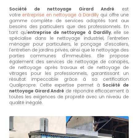
Société de nettoyage Girard André
est
votre
entreprise en nettoyage à Dardilly
qui offre une
gamme complète de services adaptés tant aux
besoins des particuliers que des professionnels. En
tant qu'
entreprise de nettoyage à Dardilly
,
elle se
spécialise dans le nettoyage industriel, l'entretien
ménager pour particuliers, le ponçage d'escaliers,
l'entretien de jardins privés, ainsi que le nettoyage des
parties communes d'immeubles. Elle propose
également des services de nettoyage de canapés,
de nettoyage après travaux et de nettoyage de
vitrages pour les professionnels, garantissant un
résultat impeccable grâce à sa certification
Qualipropre. Cette expertise permet à
Société de
nettoyage Girard André
de répondre efficacement à
toutes les exigences de propreté avec un niveau de
qualité inégalé.