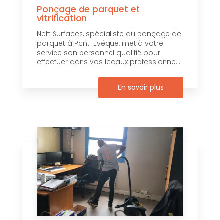
Ponçage de parquet et
vitrification
Nett Surfaces, spécialiste du ponçage de
parquet à Pont-Evêque, met à votre
service son personnel qualifié pour
effectuer dans vos locaux professionne...
En savoir plus