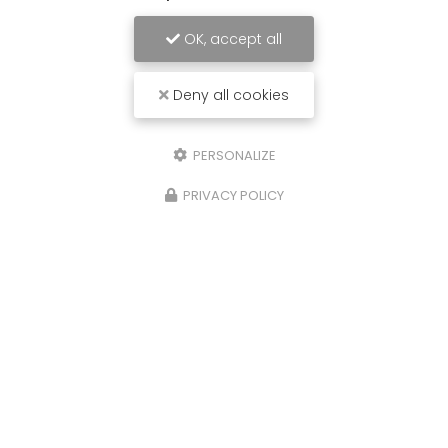
OK, accept all
Deny all cookies
PERSONALIZE
PRIVACY POLICY