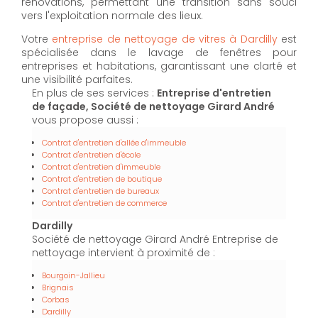
rénovations, permettant une transition sans souci
vers l'exploitation normale des lieux.
Votre
entreprise de nettoyage de vitres à Dardilly
est
spécialisée dans le lavage de fenêtres pour
entreprises et habitations, garantissant une clarté et
une visibilité parfaites.
En plus de ses services :
Entreprise d'entretien
de façade, Société de nettoyage Girard André
vous propose aussi :
Contrat d'entretien d'allée d'immeuble
Contrat d'entretien d'école
Contrat d'entretien d'immeuble
Contrat d'entretien de boutique
Contrat d'entretien de bureaux
Contrat d'entretien de commerce
Dardilly
Société de nettoyage Girard André Entreprise de
nettoyage intervient à proximité de :
Bourgoin-Jallieu
Brignais
Corbas
Dardilly