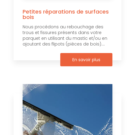
Petites réparations de surfaces
bois
Nous procédons au rebouchage des
trous et fissures présents dans votre
parquet en utilisant du mastic et/ou en
ajoutant des flipots (pièces de bois)....
En savoir plus