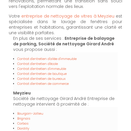
rénovations, permettant une transition sans souci
vers l'exploitation normale des lieux.
Votre
entreprise de nettoyage de vitres à Meyzieu
est
spécialisée dans le lavage de fenêtres pour
entreprises et habitations, garantissant une clarté et
une visibilité parfaites.
En plus de ses services :
Entreprise de balayage
de parking, Société de nettoyage Girard André
vous propose aussi :
Contrat d'entretien d'allée d'immeuble
Contrat d'entretien d'école
Contrat d'entretien d'immeuble
Contrat d'entretien de boutique
Contrat d'entretien de bureaux
Contrat d'entretien de commerce
Meyzieu
Société de nettoyage Girard André Entreprise de
nettoyage intervient à proximité de :
Bourgoin-Jallieu
Brignais
Corbas
Dardilly