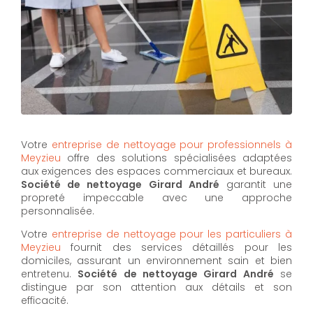
Votre
entreprise de nettoyage pour professionnels à
Meyzieu
offre des solutions spécialisées adaptées
aux exigences des espaces commerciaux et bureaux.
Société de nettoyage Girard André
garantit une
propreté impeccable avec une approche
personnalisée.
Votre
entreprise de nettoyage pour les particuliers à
Meyzieu
fournit des services détaillés pour les
domiciles, assurant un environnement sain et bien
entretenu.
Société de nettoyage Girard André
se
distingue par son attention aux détails et son
efficacité.