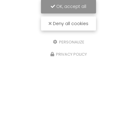
OK, accept all
Deny all cookies
PERSONALIZE
PRIVACY POLICY