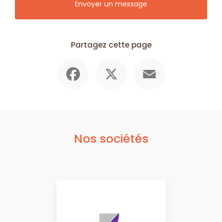
Envoyer un message
Partagez cette page
Facebook
X
Email
Nos sociétés