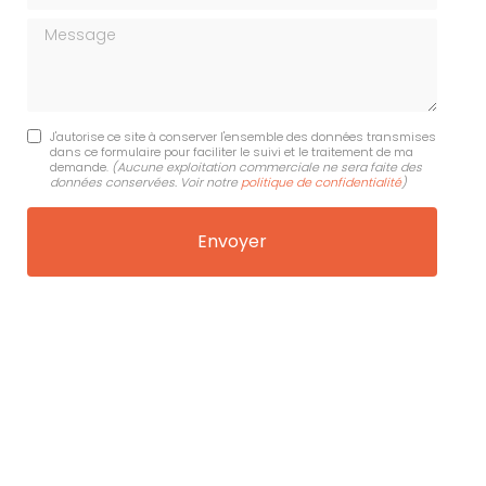
Message
J'autorise ce site à conserver l'ensemble des données transmises
dans ce formulaire pour faciliter le suivi et le traitement de ma
demande.
(Aucune exploitation commerciale ne sera faite des
données conservées. Voir notre
politique de confidentialité
)