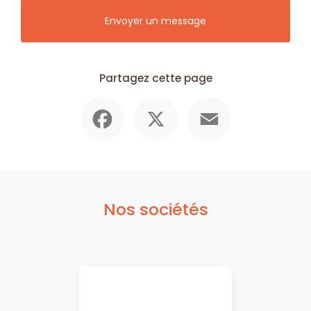
Envoyer un message
Partagez cette page
Facebook
X
Email
Nos sociétés