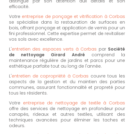
distingue par son attention aux détails et son
efficacité.
Votre
entreprise de ponçage et vitrification à Corbas
se spécialise dans la restauration de surfaces en
bois, offrant ponçage et application de vernis pour un
fini professionnel. Cette expertise permet de revitaliser
vos sols avec excellence.
L'
entretien des espaces verts à Corbas
par
Société
de nettoyage Girard André
comprend la
maintenance régulière de jardins et parcs pour une
esthétique parfaite tout au long de l'année.
L'
entretien de copropriété à Corbas
couvre tous les
aspects de la gestion et du maintien des parties
communes, assurant fonctionnalité et propreté pour
tous les résidents.
Votre
entreprise de nettoyage de textile à Corbas
offre des services de nettoyage en profondeur pour
canapés, rideaux et autres textiles, utilisant des
techniques avancées pour éliminer les taches et
odeurs.