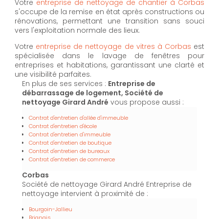
Votre
entreprise de nettoyage de chantier à Corbas
s'occupe de la remise en état après constructions ou
rénovations, permettant une transition sans souci
vers l'exploitation normale des lieux.
Votre
entreprise de nettoyage de vitres à Corbas
est
spécialisée dans le lavage de fenêtres pour
entreprises et habitations, garantissant une clarté et
une visibilité parfaites.
En plus de ses services :
Entreprise de
débarrassage de logement, Société de
nettoyage Girard André
vous propose aussi :
Contrat d'entretien d'allée d'immeuble
Contrat d'entretien d'école
Contrat d'entretien d'immeuble
Contrat d'entretien de boutique
Contrat d'entretien de bureaux
Contrat d'entretien de commerce
Corbas
Société de nettoyage Girard André Entreprise de
nettoyage intervient à proximité de :
Bourgoin-Jallieu
Brignais