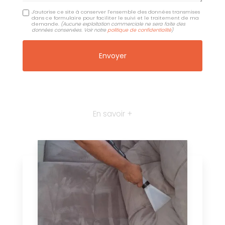
J'autorise ce site à conserver l'ensemble des données transmises
dans ce formulaire pour faciliter le suivi et le traitement de ma
demande.
(Aucune exploitation commerciale ne sera faite des
données conservées. Voir notre
politique de confidentialité
)
En savoir +