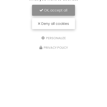
OK, accept all
Deny all cookies
PERSONALIZE
PRIVACY POLICY