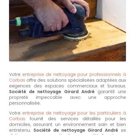
Votre
entreprise de nettoyage pour professionnels à
Corbas
offre des solutions spécialisées adaptées aux
exigences des espaces commerciaux et bureaux.
Société de nettoyage Girard André
garantit une
propreté impeccable avec une approche
personnalisée.
Votre
entreprise de nettoyage pour les particuliers à
Corbas
fournit des services détaillés pour les
domiciles, assurant un environnement sain et bien
entretenu.
Société de nettoyage Girard André
se