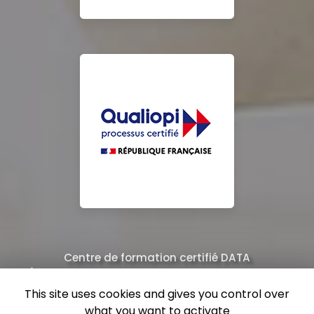
Centre de formation certifié DATA
Équipe de professionnels formés au nettoyage
This site uses cookies and gives you control over
what you want to activate