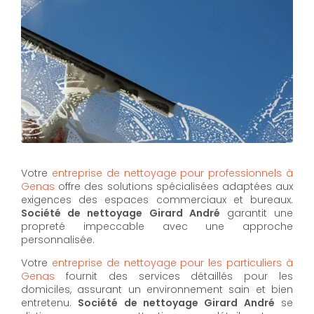
Votre
entreprise de nettoyage pour professionnels à
Genas
offre des solutions spécialisées adaptées aux
exigences des espaces commerciaux et bureaux.
Société de nettoyage Girard André
garantit une
propreté impeccable avec une approche
personnalisée.
Votre
entreprise de nettoyage pour les particuliers à
Genas
fournit des services détaillés pour les
domiciles, assurant un environnement sain et bien
entretenu.
Société de nettoyage Girard André
se