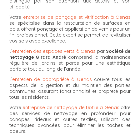
distingue par son attention aux détails et son
efficacité.
Votre
entreprise de ponçage et vitrification à Genas
se spécialise dans la restauration de surfaces en
bois, offrant ponçage et application de vernis pour un
fini professionnel. Cette expertise permet de revitaliser
vos sols avec excellence.
L'
entretien des espaces verts à Genas
par
Société de
nettoyage Girard André
comprend la maintenance
régulière de jardins et parcs pour une esthétique
parfaite tout au long de l'année.
L'
entretien de copropriété à Genas
couvre tous les
aspects de la gestion et du maintien des parties
communes, assurant fonctionnalité et propreté pour
tous les résidents.
Votre
entreprise de nettoyage de textile à Genas
offre
des services de nettoyage en profondeur pour
canapés, rideaux et autres textiles, utilisant des
techniques avancées pour éliminer les taches et
odeurs.