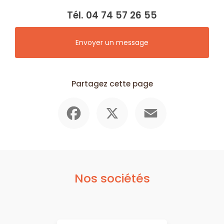
Tél.
04 74 57 26 55
Envoyer un message
Partagez cette page
Facebook
X
Email
Nos sociétés