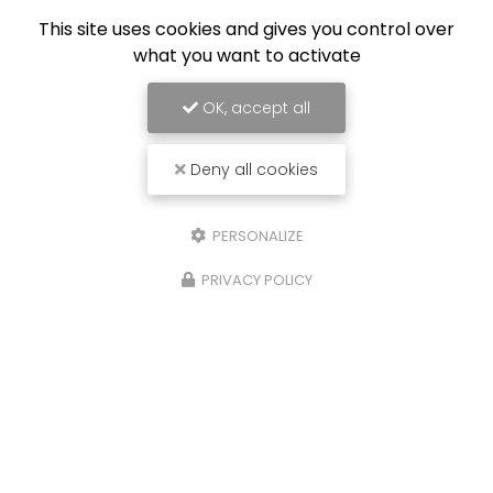
Équipe de professionnels formés au nettoyage
This site uses cookies and gives you control over
what you want to activate
OK, accept all
Deny all cookies
PERSONALIZE
PRIVACY POLICY