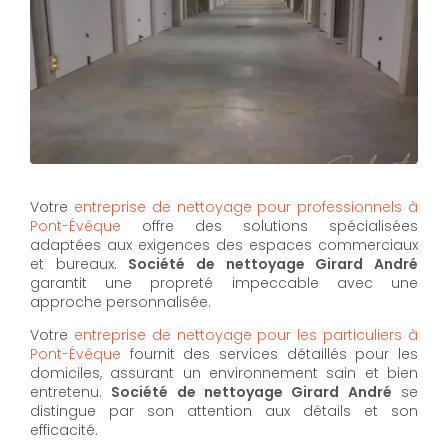
Votre
entreprise de nettoyage pour professionnels à
Pont-Évêque
offre des solutions spécialisées
adaptées aux exigences des espaces commerciaux
et bureaux.
Société de nettoyage Girard André
garantit une propreté impeccable avec une
approche personnalisée.
Votre
entreprise de nettoyage pour les particuliers à
Pont-Évêque
fournit des services détaillés pour les
domiciles, assurant un environnement sain et bien
entretenu.
Société de nettoyage Girard André
se
distingue par son attention aux détails et son
efficacité.