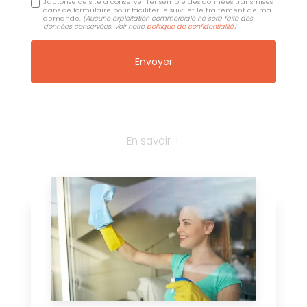
J'autorise ce site à conserver l'ensemble des données transmises
dans ce formulaire pour faciliter le suivi et le traitement de ma
demande.
(Aucune exploitation commerciale ne sera faite des
données conservées. Voir notre
politique de confidentialité
)
En savoir +