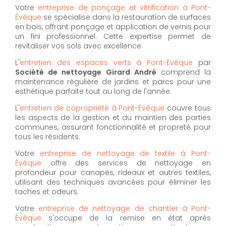
Votre
entreprise de ponçage et vitrification à Pont-
Évêque
se spécialise dans la restauration de surfaces
en bois, offrant ponçage et application de vernis pour
un fini professionnel. Cette expertise permet de
revitaliser vos sols avec excellence.
L'
entretien des espaces verts à Pont-Évêque
par
Société de nettoyage Girard André
comprend la
maintenance régulière de jardins et parcs pour une
esthétique parfaite tout au long de l'année.
L'
entretien de copropriété à Pont-Évêque
couvre tous
les aspects de la gestion et du maintien des parties
communes, assurant fonctionnalité et propreté pour
tous les résidents.
Votre
entreprise de nettoyage de textile à Pont-
Évêque
offre des services de nettoyage en
profondeur pour canapés, rideaux et autres textiles,
utilisant des techniques avancées pour éliminer les
taches et odeurs.
Votre
entreprise de nettoyage de chantier à Pont-
Évêque
s'occupe de la remise en état après