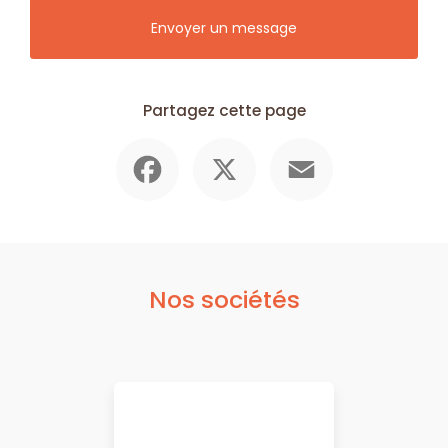
Envoyer un message
Partagez cette page
Facebook
X
Email
Nos sociétés