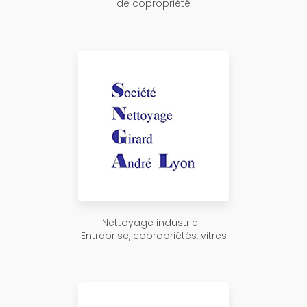
de copropriété
Nettoyage industriel :
Entreprise, copropriétés, vitres