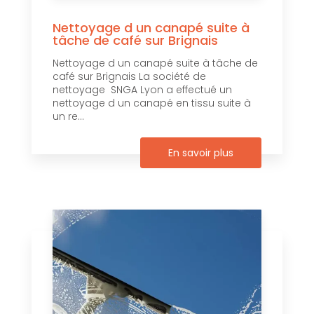
Nettoyage d un canapé suite à
tâche de café sur Brignais
Nettoyage d un canapé suite à tâche de
café sur Brignais La société de
nettoyage SNGA Lyon a effectué un
nettoyage d un canapé en tissu suite à
un re...
En savoir plus