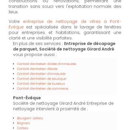
constructions ou rénovations, permettant une
transition sans souci vers l'exploitation normale des
lieux.
Votre
entreprise de nettoyage de vitres à Pont-
Évêque
est spécialisée dans le lavage de fenêtres
pour entreprises et habitations, garantissant une
clarté et une visibilité parfaites.
En plus de ses services :
Entreprise de décapage
de parquet, Société de nettoyage Girard André
vous propose aussi :
Contrat d'entretien d'allée d'immeuble
Contrat d'entretien d'école
Contrat d'entretien d'immeuble
Contrat d'entretien de boutique
Contrat d'entretien de bureaux
Contrat d'entretien de commerce
Pont-Évêque
Société de nettoyage Girard André Entreprise de
nettoyage intervient à proximité de :
Bourgoin-Jallieu
Brignais
Corbas