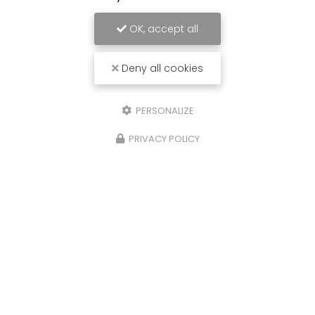
OK, accept all
Deny all cookies
PERSONALIZE
PRIVACY POLICY