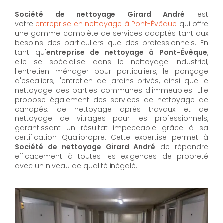
Société de nettoyage Girard André
est
votre
entreprise en nettoyage à Pont-Évêque
qui offre
une gamme complète de services adaptés tant aux
besoins des particuliers que des professionnels. En
tant qu'
entreprise de nettoyage à Pont-Évêque
,
elle se spécialise dans le nettoyage industriel,
l'entretien ménager pour particuliers, le ponçage
d'escaliers, l'entretien de jardins privés, ainsi que le
nettoyage des parties communes d'immeubles. Elle
propose également des services de nettoyage de
canapés, de nettoyage après travaux et de
nettoyage de vitrages pour les professionnels,
garantissant un résultat impeccable grâce à sa
certification Qualipropre. Cette expertise permet à
Société de nettoyage Girard André
de répondre
efficacement à toutes les exigences de propreté
avec un niveau de qualité inégalé.