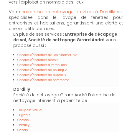
vers l'exploitation normale des lieux.
Votre
entreprise de nettoyage de vitres à Dardilly
est
spécialisée dans le lavage de fenêtres pour
entreprises et habitations, garantissant une clarté et
une visibilité parfaites.
En plus de ses services :
Entreprise de décapage
de sol, Société de nettoyage Girard André
vous
propose aussi :
Contrat d'entretien d'allée d'immeuble
Contrat d'entretien d'école
Contrat d'entretien d'immeuble
Contrat d'entretien de boutique
Contrat d'entretien de bureaux
Contrat d'entretien de commerce
Dardilly
Société de nettoyage Girard André Entreprise de
nettoyage intervient à proximité de :
Bourgoin-Jallieu
Brignais
Corbas
Dardilly
Genas