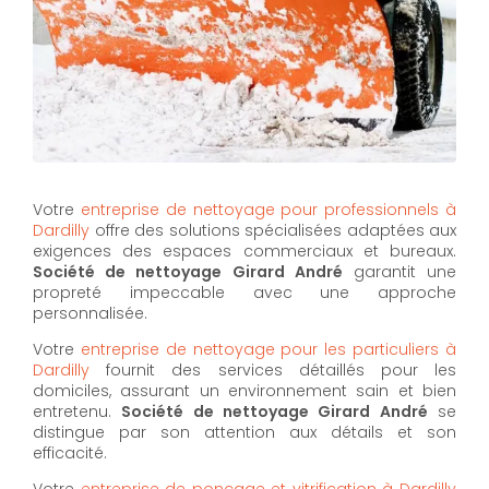
Votre
entreprise de nettoyage pour professionnels à
Dardilly
offre des solutions spécialisées adaptées aux
exigences des espaces commerciaux et bureaux.
Société de nettoyage Girard André
garantit une
propreté impeccable avec une approche
personnalisée.
Votre
entreprise de nettoyage pour les particuliers à
Dardilly
fournit des services détaillés pour les
domiciles, assurant un environnement sain et bien
entretenu.
Société de nettoyage Girard André
se
distingue par son attention aux détails et son
efficacité.
Votre
entreprise de ponçage et vitrification à Dardilly