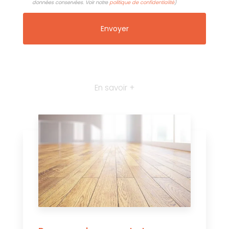
données conservées. Voir notre
politique de confidentialité
)
En savoir +