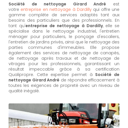
Société de nettoyage Girard André
est
votre
entreprise en nettoyage à Dardilly
qui offre une
gamme complète de services adaptés tant aux
besoins des particuliers que des professionnels. En
tant qu'
entreprise de nettoyage à Dardilly
,
elle se
spécialise dans le nettoyage industriel, l'entretien
ménager pour particuliers, le ponçage d'escaliers,
l'entretien de jardins privés, ainsi que le nettoyage des
parties communes d'immeubles. Elle propose
également des services de nettoyage de canapés,
de nettoyage après travaux et de nettoyage de
vitrages pour les professionnels, garantissant un
résultat impeccable grâce à sa certification
Qualipropre. Cette expertise permet à
Société de
nettoyage Girard André
de répondre efficacement à
toutes les exigences de propreté avec un niveau de
qualité inégalé.