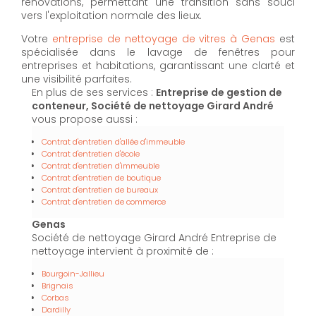
rénovations, permettant une transition sans souci
vers l'exploitation normale des lieux.
Votre
entreprise de nettoyage de vitres à Genas
est
spécialisée dans le lavage de fenêtres pour
entreprises et habitations, garantissant une clarté et
une visibilité parfaites.
En plus de ses services :
Entreprise de gestion de
conteneur, Société de nettoyage Girard André
vous propose aussi :
Contrat d'entretien d'allée d'immeuble
Contrat d'entretien d'école
Contrat d'entretien d'immeuble
Contrat d'entretien de boutique
Contrat d'entretien de bureaux
Contrat d'entretien de commerce
Genas
Société de nettoyage Girard André Entreprise de
nettoyage intervient à proximité de :
Bourgoin-Jallieu
Brignais
Corbas
Dardilly