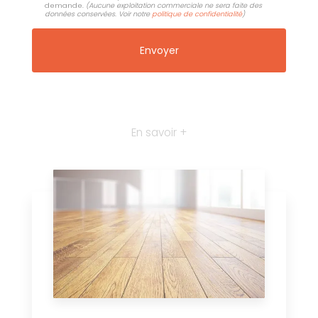
demande.
(Aucune exploitation commerciale ne sera faite des
données conservées. Voir notre
politique de confidentialité
)
En savoir +