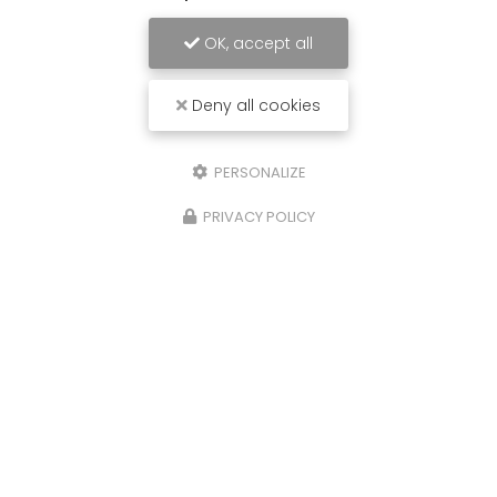
OK, accept all
Deny all cookies
PERSONALIZE
PRIVACY POLICY