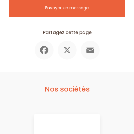
Envoyer un message
Partagez cette page
Facebook
X
Email
Nos sociétés