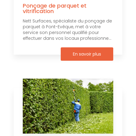
Ponçage de parquet et
vitrification
Nett Surfaces, spécialiste du ponçage de
parquet à Pont-Evêque, met à votre
service son personnel qualifié pour
effectuer dans vos locaux professionne...
En savoir plus