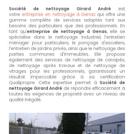
Société de nettoyage Girard André
est
votre
entreprise en nettoyage à Genas
qui offre une
gamme complète de services adaptés tant aux
besoins des particuliers que des professionnels. En
tant qu'
entreprise de nettoyage à Genas
,
elle se
spécialise dans le nettoyage industriel, l'entretien
ménager pour particuliers, le ponçage d'escaliers,
l'entretien de jardins privés, ainsi que le nettoyage des
parties communes d'immeubles. Elle propose
également des services de nettoyage de canapés,
de nettoyage après travaux et de nettoyage de
vitrages pour les professionnels, garantissant un
résultat impeccable grâce à sa certification
Qualipropre. Cette expertise permet à
Société de
nettoyage Girard André
de répondre efficacement à
toutes les exigences de propreté avec un niveau de
qualité inégalé.