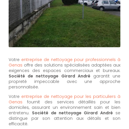
Votre
entreprise de nettoyage pour professionnels à
Genas
offre des solutions spécialisées adaptées aux
exigences des espaces commerciaux et bureaux.
Société de nettoyage Girard André
garantit une
propreté impeccable avec une approche
personnalisée.
Votre
entreprise de nettoyage pour les particuliers à
Genas
fournit des services détaillés pour les
domiciles, assurant un environnement sain et bien
entretenu.
Société de nettoyage Girard André
se
distingue par son attention aux détails et son
efficacité.