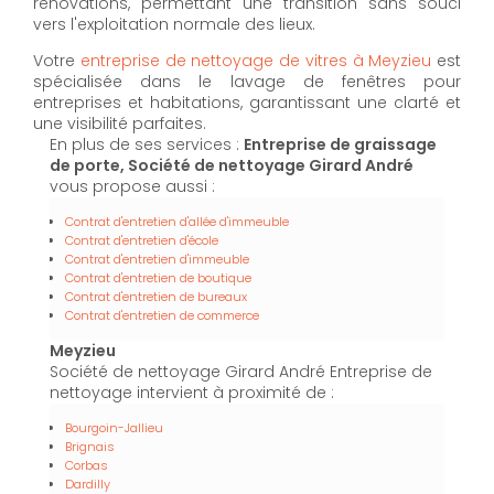
rénovations, permettant une transition sans souci
vers l'exploitation normale des lieux.
Votre
entreprise de nettoyage de vitres à Meyzieu
est
spécialisée dans le lavage de fenêtres pour
entreprises et habitations, garantissant une clarté et
une visibilité parfaites.
En plus de ses services :
Entreprise de graissage
de porte, Société de nettoyage Girard André
vous propose aussi :
Contrat d'entretien d'allée d'immeuble
Contrat d'entretien d'école
Contrat d'entretien d'immeuble
Contrat d'entretien de boutique
Contrat d'entretien de bureaux
Contrat d'entretien de commerce
Meyzieu
Société de nettoyage Girard André Entreprise de
nettoyage intervient à proximité de :
Bourgoin-Jallieu
Brignais
Corbas
Dardilly