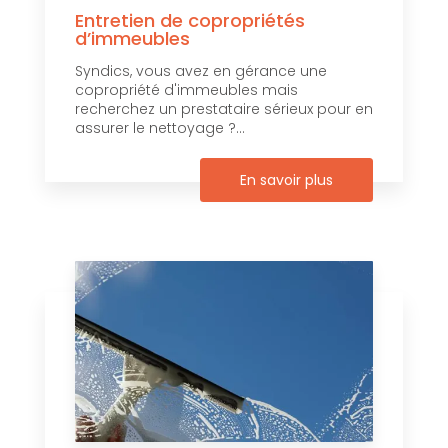
Entretien de copropriétés
d’immeubles
Syndics, vous avez en gérance une
copropriété d'immeubles mais
recherchez un prestataire sérieux pour en
assurer le nettoyage ?...
En savoir plus