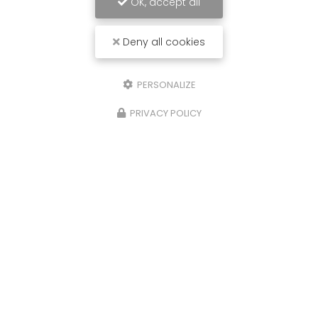
OK, accept all
Deny all cookies
PERSONALIZE
PRIVACY POLICY