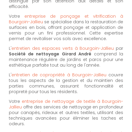
distingue par son attention aux détails et son
efficacité.
Votre
entreprise de ponçage et vitrification à
Bourgoin-Jallieu
se spécialise dans la restauration de
surfaces en bois, offrant ponçage et application de
vernis pour un fini professionnel. Cette expertise
permet de revitaliser vos sols avec excellence.
L'
entretien des espaces verts à Bourgoin-Jallieu
par
Société de nettoyage Girard André
comprend la
maintenance régulière de jardins et parcs pour une
esthétique parfaite tout au long de l'année.
L'
entretien de copropriété à Bourgoin-Jallieu
couvre
tous les aspects de la gestion et du maintien des
parties communes, assurant fonctionnalité et
propreté pour tous les résidents.
Votre
entreprise de nettoyage de textile à Bourgoin-
Jallieu
offre des services de nettoyage en profondeur
pour canapés, rideaux et autres textiles, utilisant des
techniques avancées pour éliminer les taches et
odeurs.