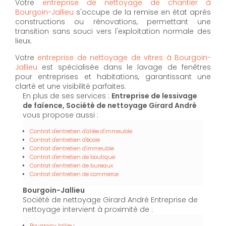
Votre
entreprise de nettoyage de chantier à
Bourgoin-Jallieu
s'occupe de la remise en état après
constructions ou rénovations, permettant une
transition sans souci vers l'exploitation normale des
lieux.
Votre
entreprise de nettoyage de vitres à Bourgoin-
Jallieu
est spécialisée dans le lavage de fenêtres
pour entreprises et habitations, garantissant une
clarté et une visibilité parfaites.
En plus de ses services :
Entreprise de lessivage
de faïence, Société de nettoyage Girard André
vous propose aussi :
Contrat d'entretien d'allée d'immeuble
Contrat d'entretien d'école
Contrat d'entretien d'immeuble
Contrat d'entretien de boutique
Contrat d'entretien de bureaux
Contrat d'entretien de commerce
Bourgoin-Jallieu
Société de nettoyage Girard André Entreprise de
nettoyage intervient à proximité de :
Bourgoin-Jallieu