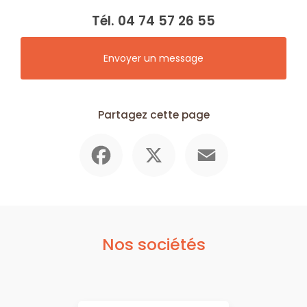
Tél.
04 74 57 26 55
Envoyer un message
Partagez cette page
Facebook
X
Email
Nos sociétés