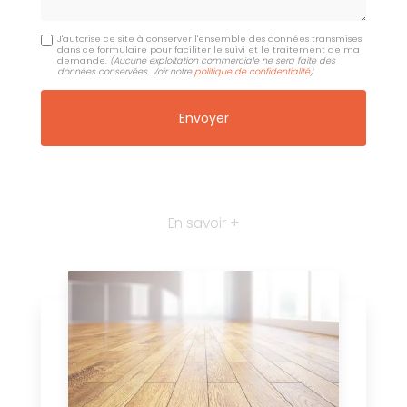
J'autorise ce site à conserver l'ensemble des données transmises
dans ce formulaire pour faciliter le suivi et le traitement de ma
demande.
(Aucune exploitation commerciale ne sera faite des
données conservées. Voir notre
politique de confidentialité
)
En savoir +