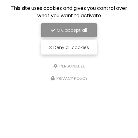
Équipe de professionnels formés au nettoyage
This site uses cookies and gives you control over
what you want to activate
OK, accept all
Deny all cookies
PERSONALIZE
PRIVACY POLICY