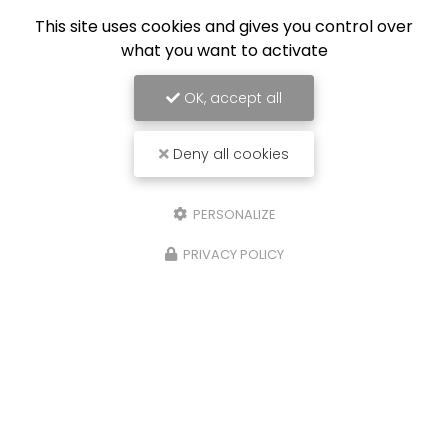
Équipe de professionnels formés au nettoyage
This site uses cookies and gives you control over
what you want to activate
OK, accept all
Deny all cookies
PERSONALIZE
PRIVACY POLICY