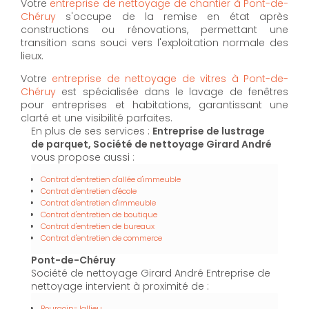
Votre
entreprise de nettoyage de chantier à Pont-de-
Chéruy
s'occupe de la remise en état après
constructions ou rénovations, permettant une
transition sans souci vers l'exploitation normale des
lieux.
Votre
entreprise de nettoyage de vitres à Pont-de-
Chéruy
est spécialisée dans le lavage de fenêtres
pour entreprises et habitations, garantissant une
clarté et une visibilité parfaites.
En plus de ses services :
Entreprise de lustrage
de parquet, Société de nettoyage Girard André
vous propose aussi :
Contrat d'entretien d'allée d'immeuble
Contrat d'entretien d'école
Contrat d'entretien d'immeuble
Contrat d'entretien de boutique
Contrat d'entretien de bureaux
Contrat d'entretien de commerce
Pont-de-Chéruy
Société de nettoyage Girard André Entreprise de
nettoyage intervient à proximité de :
Bourgoin-Jallieu