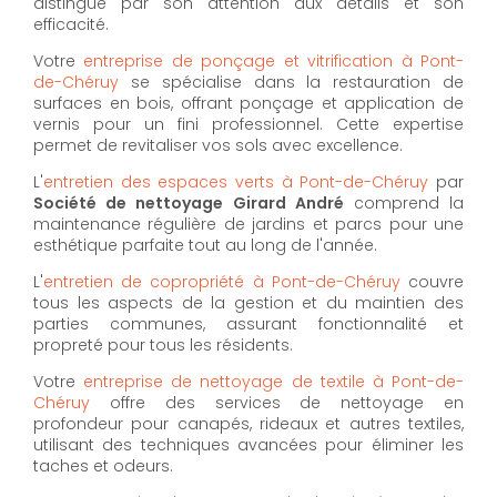
distingue par son attention aux détails et son
efficacité.
Votre
entreprise de ponçage et vitrification à Pont-
de-Chéruy
se spécialise dans la restauration de
surfaces en bois, offrant ponçage et application de
vernis pour un fini professionnel. Cette expertise
permet de revitaliser vos sols avec excellence.
L'
entretien des espaces verts à Pont-de-Chéruy
par
Société de nettoyage Girard André
comprend la
maintenance régulière de jardins et parcs pour une
esthétique parfaite tout au long de l'année.
L'
entretien de copropriété à Pont-de-Chéruy
couvre
tous les aspects de la gestion et du maintien des
parties communes, assurant fonctionnalité et
propreté pour tous les résidents.
Votre
entreprise de nettoyage de textile à Pont-de-
Chéruy
offre des services de nettoyage en
profondeur pour canapés, rideaux et autres textiles,
utilisant des techniques avancées pour éliminer les
taches et odeurs.