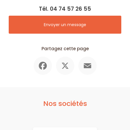
Tél.
04 74 57 26 55
Envoyer un message
Partagez cette page
Facebook
X
Email
Nos sociétés