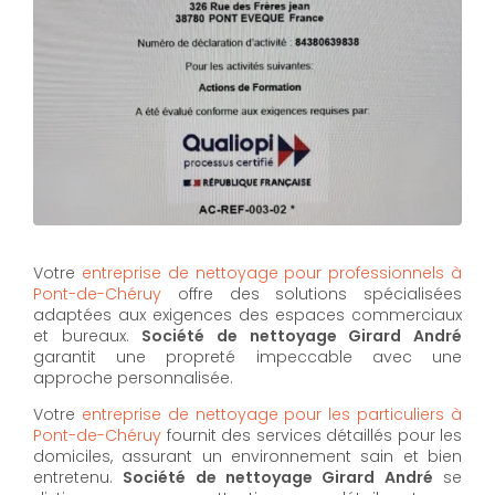
Votre
entreprise de nettoyage pour professionnels à
Pont-de-Chéruy
offre des solutions spécialisées
adaptées aux exigences des espaces commerciaux
et bureaux.
Société de nettoyage Girard André
garantit une propreté impeccable avec une
approche personnalisée.
Votre
entreprise de nettoyage pour les particuliers à
Pont-de-Chéruy
fournit des services détaillés pour les
domiciles, assurant un environnement sain et bien
entretenu.
Société de nettoyage Girard André
se