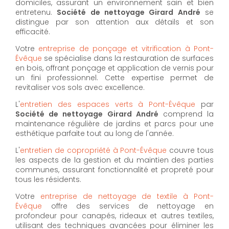
domiciles, assurant un environnement sain et bien
entretenu.
Société de nettoyage Girard André
se
distingue par son attention aux détails et son
efficacité.
Votre
entreprise de ponçage et vitrification à Pont-
Évêque
se spécialise dans la restauration de surfaces
en bois, offrant ponçage et application de vernis pour
un fini professionnel. Cette expertise permet de
revitaliser vos sols avec excellence.
L'
entretien des espaces verts à Pont-Évêque
par
Société de nettoyage Girard André
comprend la
maintenance régulière de jardins et parcs pour une
esthétique parfaite tout au long de l'année.
L'
entretien de copropriété à Pont-Évêque
couvre tous
les aspects de la gestion et du maintien des parties
communes, assurant fonctionnalité et propreté pour
tous les résidents.
Votre
entreprise de nettoyage de textile à Pont-
Évêque
offre des services de nettoyage en
profondeur pour canapés, rideaux et autres textiles,
utilisant des techniques avancées pour éliminer les