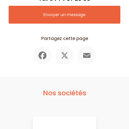
Envoyer un message
Partagez cette page
Facebook
X
Email
Nos sociétés