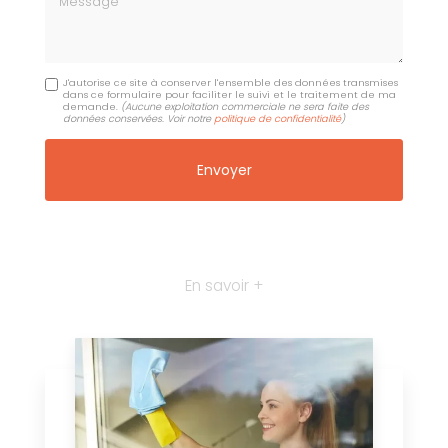
J'autorise ce site à conserver l'ensemble des données transmises
dans ce formulaire pour faciliter le suivi et le traitement de ma
demande.
(Aucune exploitation commerciale ne sera faite des
données conservées. Voir notre
politique de confidentialité
)
En savoir +