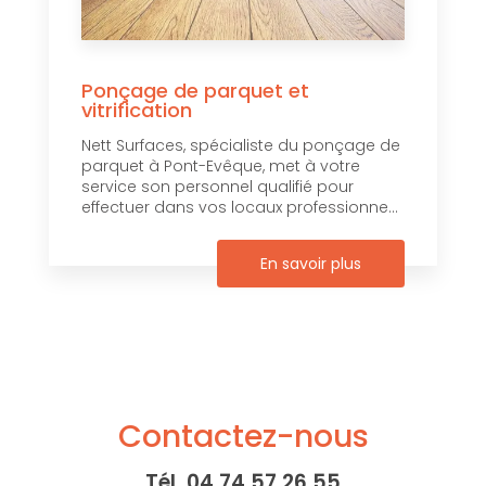
Ponçage de parquet et
vitrification
Nett Surfaces, spécialiste du ponçage de
parquet à Pont-Evêque, met à votre
service son personnel qualifié pour
effectuer dans vos locaux professionne...
En savoir plus
Contactez-nous
Tél.
04 74 57 26 55