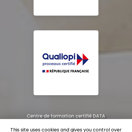
Centre de formation certifié DATA
Équipe de professionnels formés au nettoyage
This site uses cookies and gives you control over