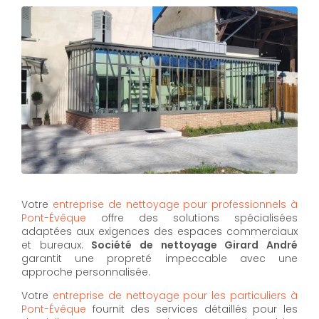
Votre
entreprise de nettoyage pour professionnels à
Pont-Évêque
offre des solutions spécialisées
adaptées aux exigences des espaces commerciaux
et bureaux.
Société de nettoyage Girard André
garantit une propreté impeccable avec une
approche personnalisée.
Votre
entreprise de nettoyage pour les particuliers à
Pont-Évêque
fournit des services détaillés pour les