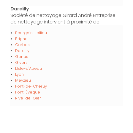
Dardilly
Société de nettoyage Girard André Entreprise
de nettoyage intervient à proximité de :
Bourgoin-Jallieu
Brignais
Corbas
Dardilly
Genas
Givors
L'Isle-d'Abeau
Lyon
Meyzieu
Pont-de-Chéruy
Pont-Évêque
Rive-de-Gier