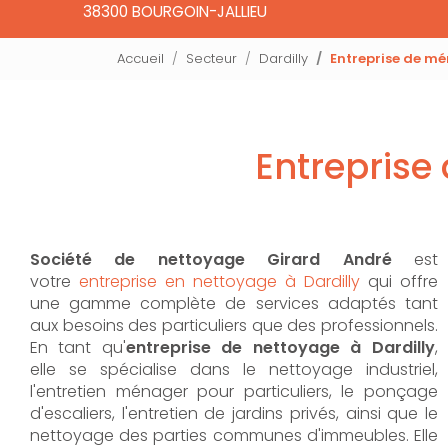
38300 BOURGOIN-JALLIEU
Accueil
Secteur
Dardilly
Entreprise de mé
Entreprise
Société de nettoyage Girard André
est
votre
entreprise en nettoyage à Dardilly
qui offre
une gamme complète de services adaptés tant
aux besoins des particuliers que des professionnels.
En tant qu'
entreprise de nettoyage à Dardilly
,
elle se spécialise dans le nettoyage industriel,
l'entretien ménager pour particuliers, le ponçage
d'escaliers, l'entretien de jardins privés, ainsi que le
nettoyage des parties communes d'immeubles. Elle