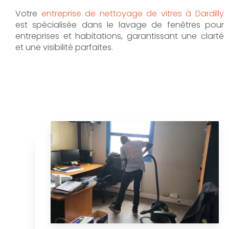
Votre
entreprise de nettoyage de vitres à Dardilly
est spécialisée dans le lavage de fenêtres pour
entreprises et habitations, garantissant une clarté
et une visibilité parfaites.