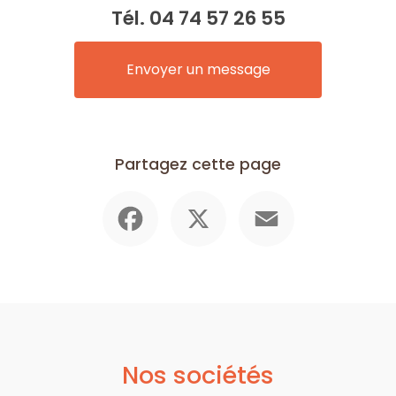
Tél.
04 74 57 26 55
Envoyer un message
Partagez cette page
Facebook
X
Email
Nos sociétés