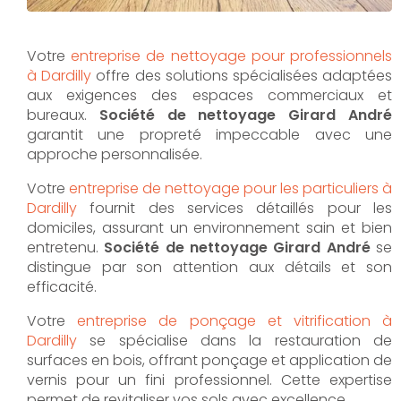
Votre
entreprise de nettoyage pour professionnels
à Dardilly
offre des solutions spécialisées adaptées
aux exigences des espaces commerciaux et
bureaux.
Société de nettoyage Girard André
garantit une propreté impeccable avec une
approche personnalisée.
Votre
entreprise de nettoyage pour les particuliers à
Dardilly
fournit des services détaillés pour les
domiciles, assurant un environnement sain et bien
entretenu.
Société de nettoyage Girard André
se
distingue par son attention aux détails et son
efficacité.
Votre
entreprise de ponçage et vitrification à
Dardilly
se spécialise dans la restauration de
surfaces en bois, offrant ponçage et application de
vernis pour un fini professionnel. Cette expertise
permet de revitaliser vos sols avec excellence.