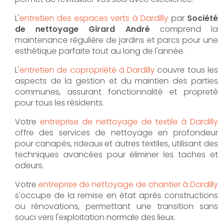
L'
entretien des espaces verts à Dardilly
par
Société
de nettoyage Girard André
comprend la
maintenance régulière de jardins et parcs pour une
esthétique parfaite tout au long de l'année.
L'
entretien de copropriété à Dardilly
couvre tous les
aspects de la gestion et du maintien des parties
communes, assurant fonctionnalité et propreté
pour tous les résidents.
Votre
entreprise de nettoyage de textile à Dardilly
offre des services de nettoyage en profondeur
pour canapés, rideaux et autres textiles, utilisant des
techniques avancées pour éliminer les taches et
odeurs.
Votre
entreprise de nettoyage de chantier à Dardilly
s'occupe de la remise en état après constructions
ou rénovations, permettant une transition sans
souci vers l'exploitation normale des lieux.