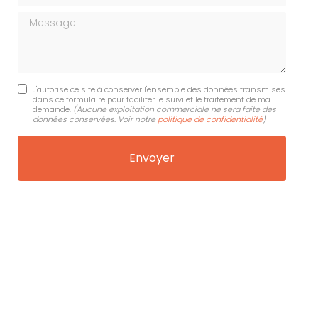
Message
J'autorise ce site à conserver l'ensemble des données transmises
dans ce formulaire pour faciliter le suivi et le traitement de ma
demande.
(Aucune exploitation commerciale ne sera faite des
données conservées. Voir notre
politique de confidentialité
)