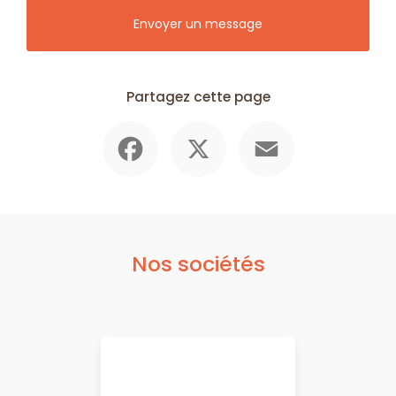
Envoyer un message
Partagez cette page
Facebook
X
Email
Nos sociétés