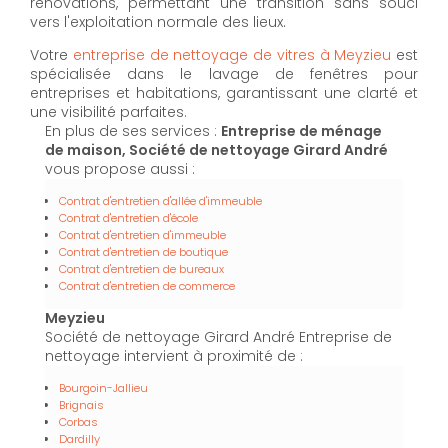
rénovations, permettant une transition sans souci
vers l'exploitation normale des lieux.
Votre
entreprise de nettoyage de vitres à Meyzieu
est
spécialisée dans le lavage de fenêtres pour
entreprises et habitations, garantissant une clarté et
une visibilité parfaites.
En plus de ses services :
Entreprise de ménage
de maison, Société de nettoyage Girard André
vous propose aussi :
Contrat d'entretien d'allée d'immeuble
Contrat d'entretien d'école
Contrat d'entretien d'immeuble
Contrat d'entretien de boutique
Contrat d'entretien de bureaux
Contrat d'entretien de commerce
Meyzieu
Société de nettoyage Girard André Entreprise de
nettoyage intervient à proximité de :
Bourgoin-Jallieu
Brignais
Corbas
Dardilly