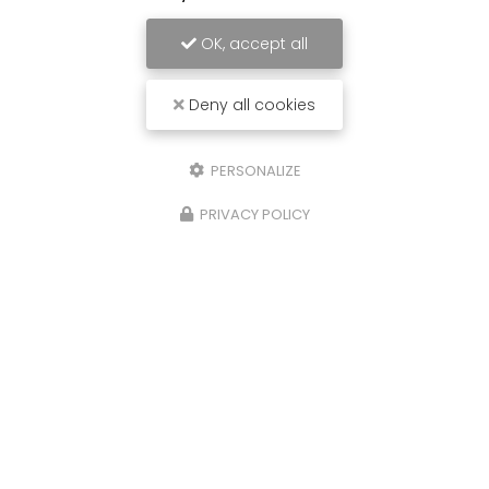
OK, accept all
Deny all cookies
PERSONALIZE
PRIVACY POLICY