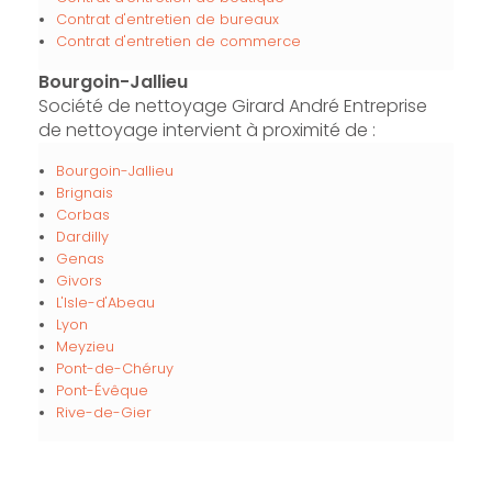
Contrat d'entretien de bureaux
Contrat d'entretien de commerce
Bourgoin-Jallieu
Société de nettoyage Girard André Entreprise
de nettoyage intervient à proximité de :
Bourgoin-Jallieu
Brignais
Corbas
Dardilly
Genas
Givors
L'Isle-d'Abeau
Lyon
Meyzieu
Pont-de-Chéruy
Pont-Évêque
Rive-de-Gier