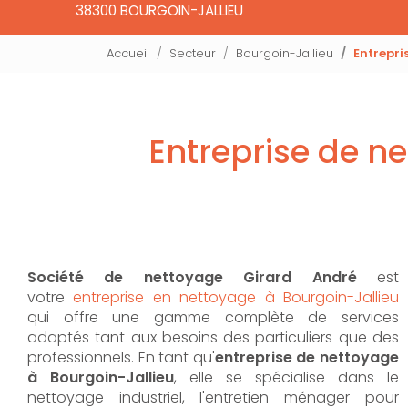
38300 BOURGOIN-JALLIEU
Accueil
Secteur
Bourgoin-Jallieu
Entrepr
Entreprise de 
Société de nettoyage Girard André
est
votre
entreprise en nettoyage à Bourgoin-Jallieu
qui offre une gamme complète de services
adaptés tant aux besoins des particuliers que des
professionnels. En tant qu'
entreprise de nettoyage
à Bourgoin-Jallieu
,
elle se spécialise dans le
nettoyage industriel, l'entretien ménager pour