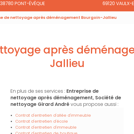
38780 PONT-ÉVÊQUE
69120 VAULX-E
ise de nettoyage après déménagement Bourgoin-Jallieu
nettoyage après déménag
Jallieu
En plus de ses services :
Entreprise de
nettoyage après déménagement, Société de
nettoyage Girard André
vous propose aussi :
Contrat d'entretien d'allée d'immeuble
Contrat d'entretien d'école
Contrat d'entretien d'immeuble
Contrat d'entretien de boutique