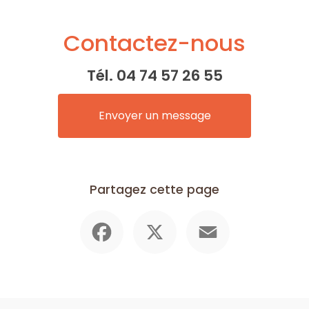
Contactez-nous
Tél.
04 74 57 26 55
Envoyer un message
Partagez cette page
Facebook
X
Email