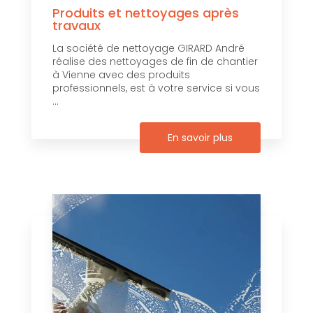
Produits et nettoyages après
travaux
La société de nettoyage GIRARD André
réalise des nettoyages de fin de chantier
à Vienne avec des produits
professionnels, est à votre service si vous
...
En savoir plus