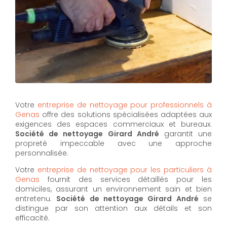
Votre
entreprise de nettoyage pour professionnels à
Genas
offre des solutions spécialisées adaptées aux
exigences des espaces commerciaux et bureaux.
Société de nettoyage Girard André
garantit une
propreté impeccable avec une approche
personnalisée.
Votre
entreprise de nettoyage pour les particuliers à
Genas
fournit des services détaillés pour les
domiciles, assurant un environnement sain et bien
entretenu.
Société de nettoyage Girard André
se
distingue par son attention aux détails et son
efficacité.