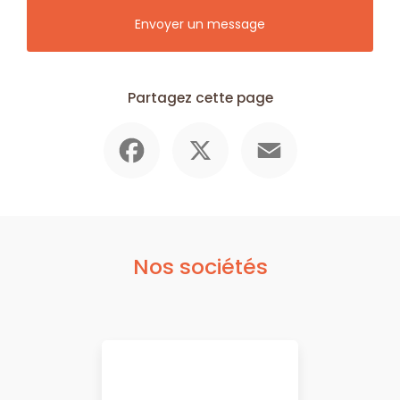
Envoyer un message
Partagez cette page
Facebook
X
Email
Nos sociétés