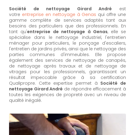
Société de nettoyage Girard André
est
votre
entreprise en nettoyage à Genas
qui offre une
gamme complète de services adaptés tant aux
besoins des particuliers que des professionnels. En
tant qu'
entreprise de nettoyage à Genas
,
elle se
spécialise dans le nettoyage industriel, l'entretien
ménager pour particuliers, le ponçage d'escaliers,
l'entretien de jardins privés, ainsi que le nettoyage des
parties communes d'immeubles. Elle propose
également des services de nettoyage de canapés,
de nettoyage après travaux et de nettoyage de
vitrages pour les professionnels, garantissant un
résultat impeccable grâce à sa certification
Qualipropre. Cette expertise permet à
Société de
nettoyage Girard André
de répondre efficacement à
toutes les exigences de propreté avec un niveau de
qualité inégalé.