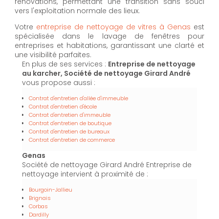
rénovations, permettant une transition sans souci
vers l'exploitation normale des lieux.
Votre
entreprise de nettoyage de vitres à Genas
est
spécialisée dans le lavage de fenêtres pour
entreprises et habitations, garantissant une clarté et
une visibilité parfaites.
En plus de ses services :
Entreprise de nettoyage
au karcher, Société de nettoyage Girard André
vous propose aussi :
Contrat d'entretien d'allée d'immeuble
Contrat d'entretien d'école
Contrat d'entretien d'immeuble
Contrat d'entretien de boutique
Contrat d'entretien de bureaux
Contrat d'entretien de commerce
Genas
Société de nettoyage Girard André Entreprise de
nettoyage intervient à proximité de :
Bourgoin-Jallieu
Brignais
Corbas
Dardilly