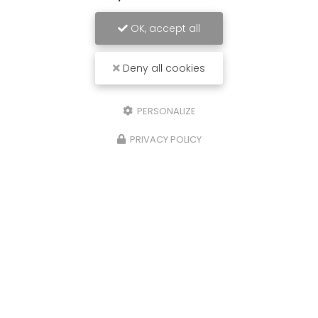
OK, accept all
Deny all cookies
PERSONALIZE
PRIVACY POLICY