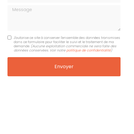
Message
J'autorise ce site à conserver l'ensemble des données transmises
dans ce formulaire pour faciliter le suivi et le traitement de ma
demande.
(Aucune exploitation commerciale ne sera faite des
données conservées. Voir notre
politique de confidentialité
)