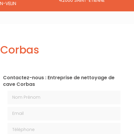
42000 SAINT-ÉTIENNE
N-VELIN
 Corbas
Contactez-nous : Entreprise de nettoyage de
cave Corbas
Nom Prénom
Email
Téléphone