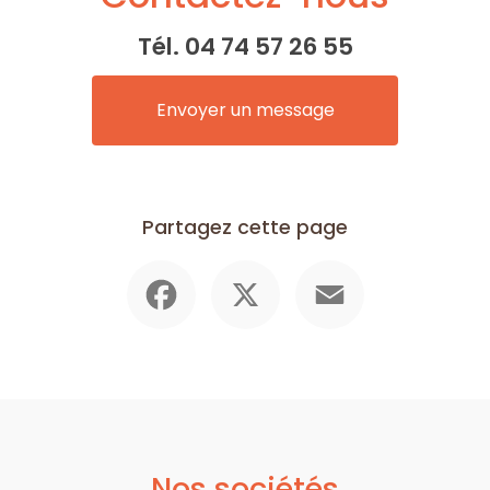
Tél.
04 74 57 26 55
Envoyer un message
Partagez cette page
Facebook
X
Email
Nos sociétés