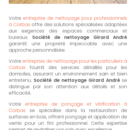
Votre
entreprise de nettoyage pour professionnels
à Corbas
offre des solutions spécialisées adaptées
aux exigences des espaces commerciaux et
bureaux.
Société de nettoyage Girard André
garantit une propreté impeccable avec une
approche personnalisée.
Votre
entreprise de nettoyage pour les particuliers à
Corbas
fournit des services détaillés pour les
domiciles, assurant un environnement sain et bien
entretenu.
Société de nettoyage Girard André
se
distingue par son attention aux détails et son
efficacité.
Votre
entreprise de ponçage et vitrification à
Corbas
se spécialise dans la restauration de
surfaces en bois, offrant ponçage et application de
vernis pour un fini professionnel. Cette expertise
permet de revitaliser vos sols avec excellence.