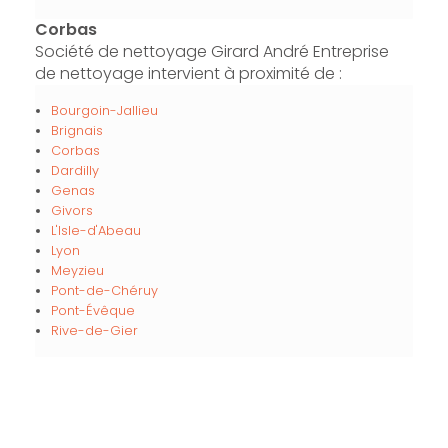
Corbas
Société de nettoyage Girard André Entreprise
de nettoyage intervient à proximité de :
Bourgoin-Jallieu
Brignais
Corbas
Dardilly
Genas
Givors
L'Isle-d'Abeau
Lyon
Meyzieu
Pont-de-Chéruy
Pont-Évêque
Rive-de-Gier