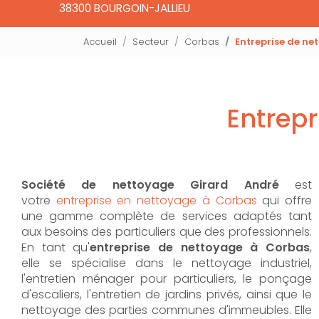
38300 BOURGOIN-JALLIEU
Accueil
Secteur
Corbas
Entreprise de n
Entrep
Société de nettoyage Girard André
est
votre
entreprise en nettoyage à Corbas
qui offre
une gamme complète de services adaptés tant
aux besoins des particuliers que des professionnels.
En tant qu'
entreprise de nettoyage à Corbas
,
elle se spécialise dans le nettoyage industriel,
l'entretien ménager pour particuliers, le ponçage
d'escaliers, l'entretien de jardins privés, ainsi que le
nettoyage des parties communes d'immeubles. Elle