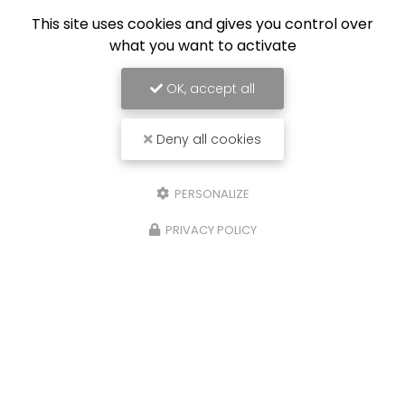
Équipe de professionnels formés au nettoyage
This site uses cookies and gives you control over
what you want to activate
OK, accept all
Deny all cookies
PERSONALIZE
PRIVACY POLICY