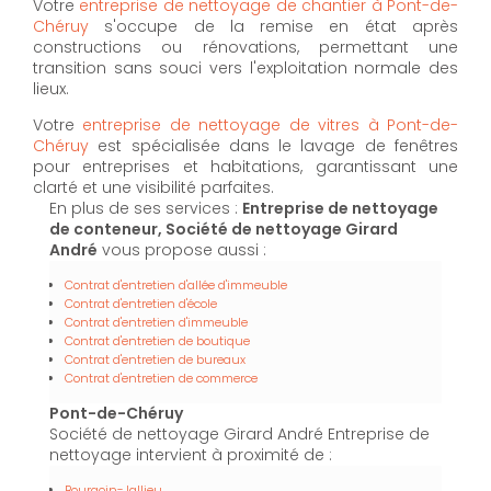
Votre
entreprise de nettoyage de chantier à Pont-de-
Chéruy
s'occupe de la remise en état après
constructions ou rénovations, permettant une
transition sans souci vers l'exploitation normale des
lieux.
Votre
entreprise de nettoyage de vitres à Pont-de-
Chéruy
est spécialisée dans le lavage de fenêtres
pour entreprises et habitations, garantissant une
clarté et une visibilité parfaites.
En plus de ses services :
Entreprise de nettoyage
de conteneur, Société de nettoyage Girard
André
vous propose aussi :
Contrat d'entretien d'allée d'immeuble
Contrat d'entretien d'école
Contrat d'entretien d'immeuble
Contrat d'entretien de boutique
Contrat d'entretien de bureaux
Contrat d'entretien de commerce
Pont-de-Chéruy
Société de nettoyage Girard André Entreprise de
nettoyage intervient à proximité de :
Bourgoin-Jallieu