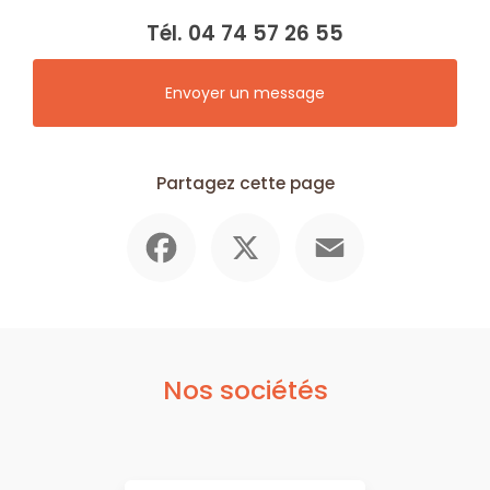
Tél.
04 74 57 26 55
Envoyer un message
Partagez cette page
Facebook
X
Email
Nos sociétés