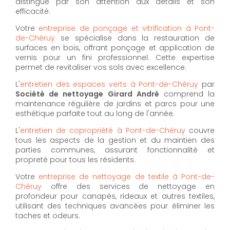
distingue par son attention aux détails et son
efficacité.
Votre
entreprise de ponçage et vitrification à Pont-
de-Chéruy
se spécialise dans la restauration de
surfaces en bois, offrant ponçage et application de
vernis pour un fini professionnel. Cette expertise
permet de revitaliser vos sols avec excellence.
L'
entretien des espaces verts à Pont-de-Chéruy
par
Société de nettoyage Girard André
comprend la
maintenance régulière de jardins et parcs pour une
esthétique parfaite tout au long de l'année.
L'
entretien de copropriété à Pont-de-Chéruy
couvre
tous les aspects de la gestion et du maintien des
parties communes, assurant fonctionnalité et
propreté pour tous les résidents.
Votre
entreprise de nettoyage de textile à Pont-de-
Chéruy
offre des services de nettoyage en
profondeur pour canapés, rideaux et autres textiles,
utilisant des techniques avancées pour éliminer les
taches et odeurs.