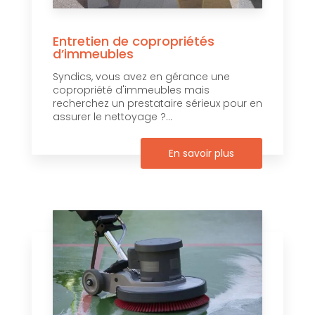
Entretien de copropriétés
d’immeubles
Syndics, vous avez en gérance une
copropriété d'immeubles mais
recherchez un prestataire sérieux pour en
assurer le nettoyage ?...
En savoir plus