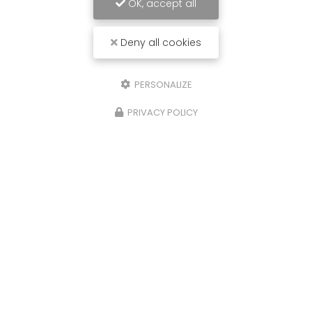
OK, accept all
Deny all cookies
PERSONALIZE
PRIVACY POLICY