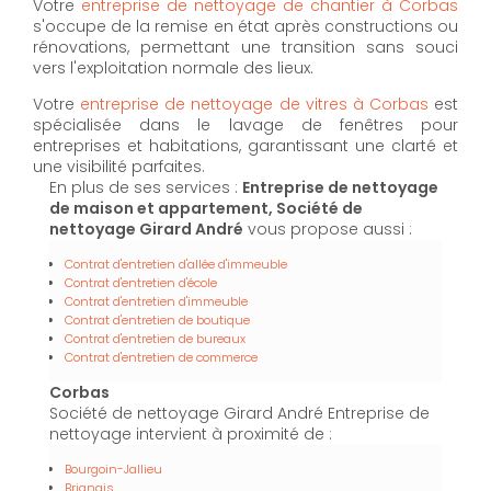
Votre
entreprise de nettoyage de chantier à Corbas
s'occupe de la remise en état après constructions ou
rénovations, permettant une transition sans souci
vers l'exploitation normale des lieux.
Votre
entreprise de nettoyage de vitres à Corbas
est
spécialisée dans le lavage de fenêtres pour
entreprises et habitations, garantissant une clarté et
une visibilité parfaites.
En plus de ses services :
Entreprise de nettoyage
de maison et appartement, Société de
nettoyage Girard André
vous propose aussi :
Contrat d'entretien d'allée d'immeuble
Contrat d'entretien d'école
Contrat d'entretien d'immeuble
Contrat d'entretien de boutique
Contrat d'entretien de bureaux
Contrat d'entretien de commerce
Corbas
Société de nettoyage Girard André Entreprise de
nettoyage intervient à proximité de :
Bourgoin-Jallieu
Brignais