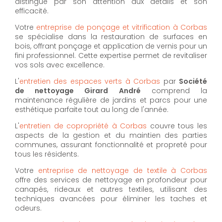
distingue par son attention aux détails et son
efficacité.
Votre
entreprise de ponçage et vitrification à Corbas
se spécialise dans la restauration de surfaces en
bois, offrant ponçage et application de vernis pour un
fini professionnel. Cette expertise permet de revitaliser
vos sols avec excellence.
L'
entretien des espaces verts à Corbas
par
Société
de nettoyage Girard André
comprend la
maintenance régulière de jardins et parcs pour une
esthétique parfaite tout au long de l'année.
L'
entretien de copropriété à Corbas
couvre tous les
aspects de la gestion et du maintien des parties
communes, assurant fonctionnalité et propreté pour
tous les résidents.
Votre
entreprise de nettoyage de textile à Corbas
offre des services de nettoyage en profondeur pour
canapés, rideaux et autres textiles, utilisant des
techniques avancées pour éliminer les taches et
odeurs.