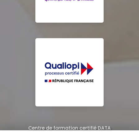
Centre de formation certifié DATA
Équipe de professionnels formés au nettoyage