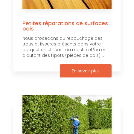
Petites réparations de surfaces
bois
Nous procédons au rebouchage des
trous et fissures présents dans votre
parquet en utilisant du mastic et/ou en
ajoutant des flipots (pièces de bois)....
En savoir plus