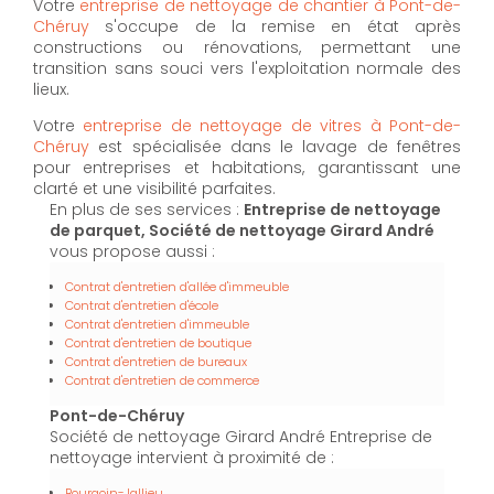
Votre
entreprise de nettoyage de chantier à Pont-de-
Chéruy
s'occupe de la remise en état après
constructions ou rénovations, permettant une
transition sans souci vers l'exploitation normale des
lieux.
Votre
entreprise de nettoyage de vitres à Pont-de-
Chéruy
est spécialisée dans le lavage de fenêtres
pour entreprises et habitations, garantissant une
clarté et une visibilité parfaites.
En plus de ses services :
Entreprise de nettoyage
de parquet, Société de nettoyage Girard André
vous propose aussi :
Contrat d'entretien d'allée d'immeuble
Contrat d'entretien d'école
Contrat d'entretien d'immeuble
Contrat d'entretien de boutique
Contrat d'entretien de bureaux
Contrat d'entretien de commerce
Pont-de-Chéruy
Société de nettoyage Girard André Entreprise de
nettoyage intervient à proximité de :
Bourgoin-Jallieu