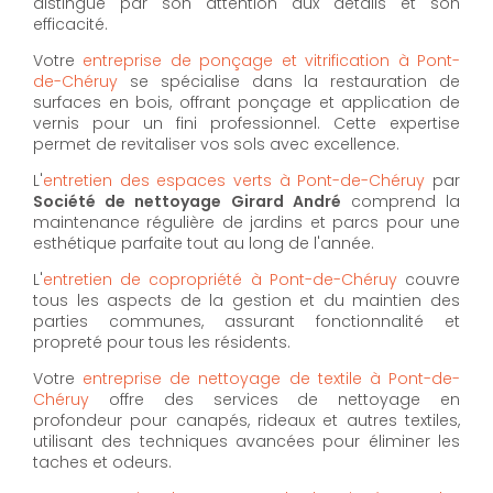
distingue par son attention aux détails et son
efficacité.
Votre
entreprise de ponçage et vitrification à Pont-
de-Chéruy
se spécialise dans la restauration de
surfaces en bois, offrant ponçage et application de
vernis pour un fini professionnel. Cette expertise
permet de revitaliser vos sols avec excellence.
L'
entretien des espaces verts à Pont-de-Chéruy
par
Société de nettoyage Girard André
comprend la
maintenance régulière de jardins et parcs pour une
esthétique parfaite tout au long de l'année.
L'
entretien de copropriété à Pont-de-Chéruy
couvre
tous les aspects de la gestion et du maintien des
parties communes, assurant fonctionnalité et
propreté pour tous les résidents.
Votre
entreprise de nettoyage de textile à Pont-de-
Chéruy
offre des services de nettoyage en
profondeur pour canapés, rideaux et autres textiles,
utilisant des techniques avancées pour éliminer les
taches et odeurs.