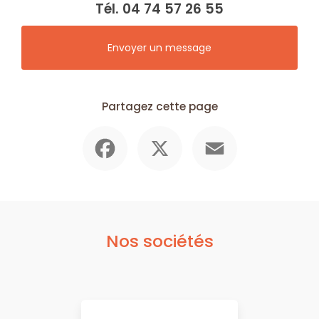
Tél.
04 74 57 26 55
Envoyer un message
Partagez cette page
Facebook
X
Email
Nos sociétés