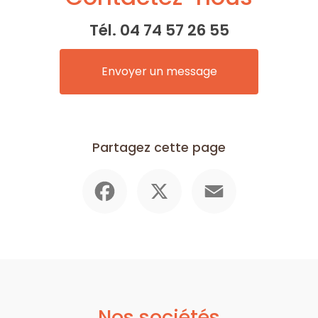
Tél.
04 74 57 26 55
Envoyer un message
Partagez cette page
Facebook
X
Email
Nos sociétés