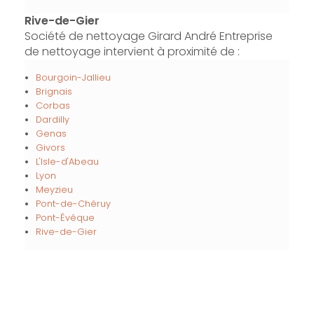
Rive-de-Gier
Société de nettoyage Girard André Entreprise
de nettoyage intervient à proximité de :
Bourgoin-Jallieu
Brignais
Corbas
Dardilly
Genas
Givors
L'Isle-d'Abeau
Lyon
Meyzieu
Pont-de-Chéruy
Pont-Évêque
Rive-de-Gier