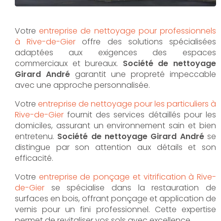
Votre
entreprise de nettoyage pour professionnels
à Rive-de-Gier
offre des solutions spécialisées
adaptées aux exigences des espaces
commerciaux et bureaux.
Société de nettoyage
Girard André
garantit une propreté impeccable
avec une approche personnalisée.
Votre
entreprise de nettoyage pour les particuliers à
Rive-de-Gier
fournit des services détaillés pour les
domiciles, assurant un environnement sain et bien
entretenu.
Société de nettoyage Girard André
se
distingue par son attention aux détails et son
efficacité.
Votre
entreprise de ponçage et vitrification à Rive-
de-Gier
se spécialise dans la restauration de
surfaces en bois, offrant ponçage et application de
vernis pour un fini professionnel. Cette expertise
permet de revitaliser vos sols avec excellence.