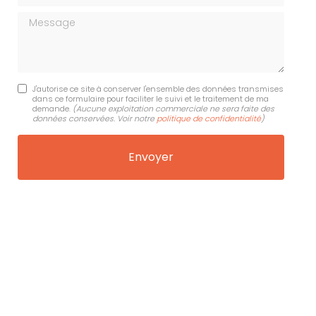
Message
J'autorise ce site à conserver l'ensemble des données transmises
dans ce formulaire pour faciliter le suivi et le traitement de ma
demande.
(Aucune exploitation commerciale ne sera faite des
données conservées. Voir notre
politique de confidentialité
)