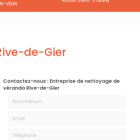
42000 SAINT-ÉTIENNE
N-VELIN
Rive-de-Gier
Contactez-nous : Entreprise de nettoyage de
véranda Rive-de-Gier
Nom Prénom
Email
Téléphone