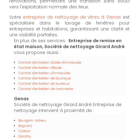
rénovations, permettant une transition sans souci
vers l'exploitation normale des lieux.
Votre
entreprise de nettoyage de vitres à Genas
est
spécialisée dans le lavage de fenêtres pour
entreprises et habitations, garantissant une clarté et
une visibilité parfaites.
En plus de ses services :
Entreprise de remise en
état maison, Société de nettoyage Girard André
vous propose aussi :
Contrat d'entretien d'allée d'immeuble
Contrat d'entretien d'école
Contrat d'entretien d'immeuble
Contrat d'entretien de boutique
Contrat d'entretien de bureaux
Contrat d'entretien de commerce
Genas
Société de nettoyage Girard André Entreprise de
nettoyage intervient à proximité de :
Bourgoin-Jallieu
Brignais
Corbas
Dardilly