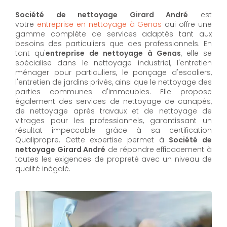
Société de nettoyage Girard André
est
votre
entreprise en nettoyage à Genas
qui offre une
gamme complète de services adaptés tant aux
besoins des particuliers que des professionnels. En
tant qu'
entreprise de nettoyage à Genas
,
elle se
spécialise dans le nettoyage industriel, l'entretien
ménager pour particuliers, le ponçage d'escaliers,
l'entretien de jardins privés, ainsi que le nettoyage des
parties communes d'immeubles. Elle propose
également des services de nettoyage de canapés,
de nettoyage après travaux et de nettoyage de
vitrages pour les professionnels, garantissant un
résultat impeccable grâce à sa certification
Qualipropre. Cette expertise permet à
Société de
nettoyage Girard André
de répondre efficacement à
toutes les exigences de propreté avec un niveau de
qualité inégalé.