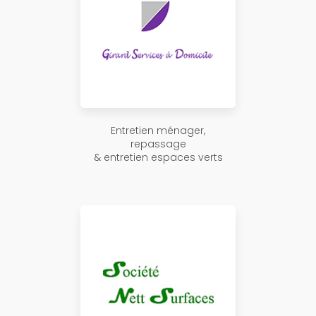
Entretien ménager,
repassage
& entretien espaces verts