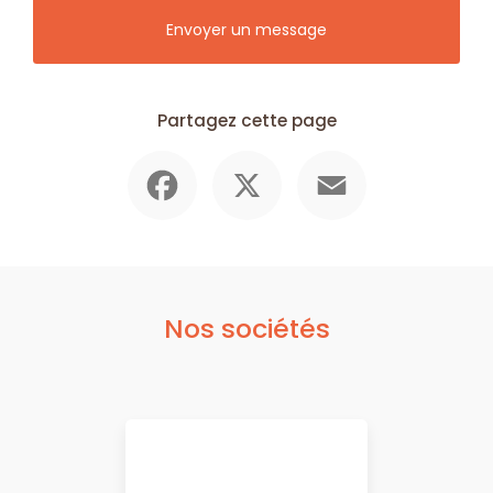
Envoyer un message
Partagez cette page
Facebook
X
Email
Nos sociétés