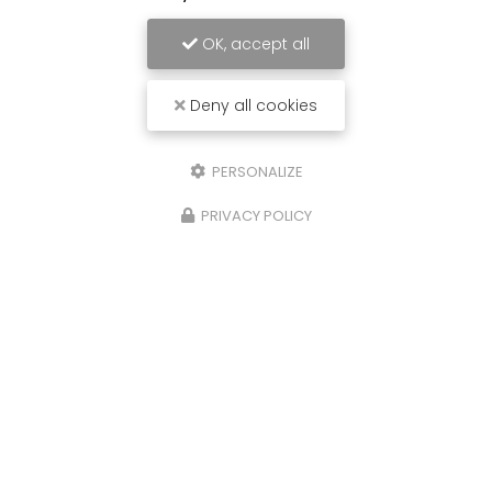
OK, accept all
Deny all cookies
PERSONALIZE
PRIVACY POLICY