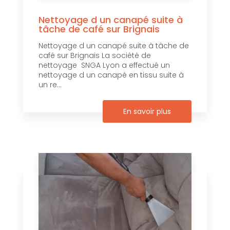
Nettoyage d un canapé suite à
tâche de café sur Brignais
Nettoyage d un canapé suite à tâche de
café sur Brignais La société de
nettoyage SNGA Lyon a effectué un
nettoyage d un canapé en tissu suite à
un re...
En savoir plus