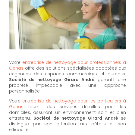
Votre
entreprise de nettoyage pour professionnels à
Genas
offre des solutions spécialisées adaptées aux
exigences des espaces commerciaux et bureaux.
Société de nettoyage Girard André
garantit une
propreté impeccable avec une approche
personnalisée.
Votre
entreprise de nettoyage pour les particuliers à
Genas
fournit des services détaillés pour les
domiciles, assurant un environnement sain et bien
entretenu.
Société de nettoyage Girard André
se
distingue par son attention aux détails et son
efficacité.