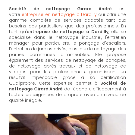
Société de nettoyage Girard André
est
votre
entreprise en nettoyage à Dardilly
qui offre une
gamme complète de services adaptés tant aux
besoins des particuliers que des professionnels. En
tant qu'
entreprise de nettoyage à Dardilly
,
elle se
spécialise dans le nettoyage industriel, l'entretien
ménager pour particuliers, le ponçage d'escaliers,
l'entretien de jardins privés, ainsi que le nettoyage des
parties communes d'immeubles. Elle propose
également des services de nettoyage de canapés,
de nettoyage après travaux et de nettoyage de
vitrages pour les professionnels, garantissant un
résultat impeccable grâce à sa certification
Qualipropre. Cette expertise permet à
Société de
nettoyage Girard André
de répondre efficacement à
toutes les exigences de propreté avec un niveau de
qualité inégalé.