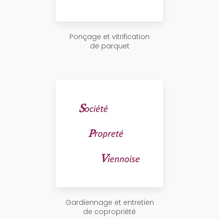
Ponçage et vitrification
de parquet
Gardiennage et entretien
de copropriété