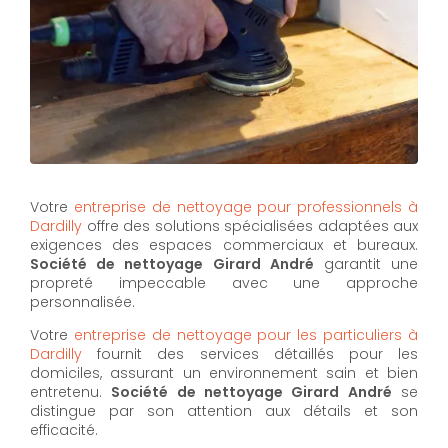
Votre
entreprise de nettoyage pour professionnels à
Dardilly
offre des solutions spécialisées adaptées aux
exigences des espaces commerciaux et bureaux.
Société de nettoyage Girard André
garantit une
propreté impeccable avec une approche
personnalisée.
Votre
entreprise de nettoyage pour les particuliers à
Dardilly
fournit des services détaillés pour les
domiciles, assurant un environnement sain et bien
entretenu.
Société de nettoyage Girard André
se
distingue par son attention aux détails et son
efficacité.