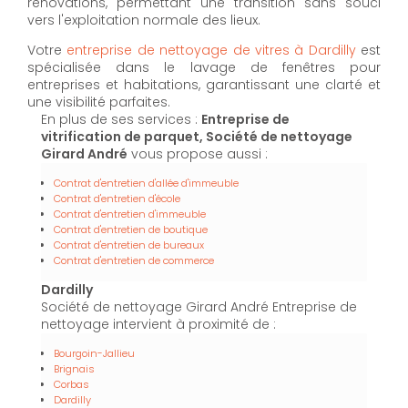
rénovations, permettant une transition sans souci
vers l'exploitation normale des lieux.
Votre
entreprise de nettoyage de vitres à Dardilly
est
spécialisée dans le lavage de fenêtres pour
entreprises et habitations, garantissant une clarté et
une visibilité parfaites.
En plus de ses services :
Entreprise de
vitrification de parquet, Société de nettoyage
Girard André
vous propose aussi :
Contrat d'entretien d'allée d'immeuble
Contrat d'entretien d'école
Contrat d'entretien d'immeuble
Contrat d'entretien de boutique
Contrat d'entretien de bureaux
Contrat d'entretien de commerce
Dardilly
Société de nettoyage Girard André Entreprise de
nettoyage intervient à proximité de :
Bourgoin-Jallieu
Brignais
Corbas
Dardilly