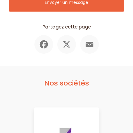
Envoyer un message
Partagez cette page
Facebook
X
Email
Nos sociétés