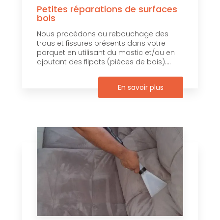
Petites réparations de surfaces
bois
Nous procédons au rebouchage des
trous et fissures présents dans votre
parquet en utilisant du mastic et/ou en
ajoutant des flipots (pièces de bois)....
En savoir plus