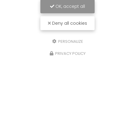
OK, accept all
Deny all cookies
PERSONALIZE
PRIVACY POLICY