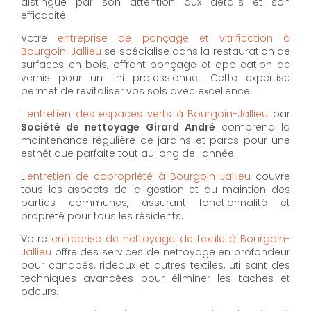
distingue par son attention aux détails et son
efficacité.
Votre
entreprise de ponçage et vitrification à
Bourgoin-Jallieu
se spécialise dans la restauration de
surfaces en bois, offrant ponçage et application de
vernis pour un fini professionnel. Cette expertise
permet de revitaliser vos sols avec excellence.
L'
entretien des espaces verts à Bourgoin-Jallieu
par
Société de nettoyage Girard André
comprend la
maintenance régulière de jardins et parcs pour une
esthétique parfaite tout au long de l'année.
L'
entretien de copropriété à Bourgoin-Jallieu
couvre
tous les aspects de la gestion et du maintien des
parties communes, assurant fonctionnalité et
propreté pour tous les résidents.
Votre
entreprise de nettoyage de textile à Bourgoin-
Jallieu
offre des services de nettoyage en profondeur
pour canapés, rideaux et autres textiles, utilisant des
techniques avancées pour éliminer les taches et
odeurs.