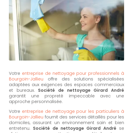
Votre
entreprise de nettoyage pour professionnels à
Bourgoin-Jallieu
offre des solutions spécialisées
adaptées aux exigences des espaces commerciaux
et bureaux.
Société de nettoyage Girard André
garantit une propreté impeccable avec une
approche personnalisée.
Votre
entreprise de nettoyage pour les particuliers à
Bourgoin-Jallieu
fournit des services détaillés pour les
domiciles, assurant un environnement sain et bien
entretenu.
Société de nettoyage Girard André
se