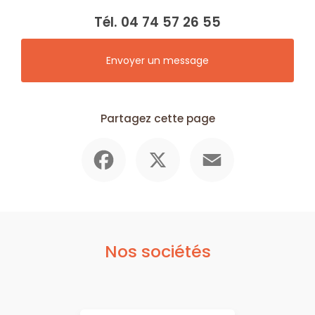
Tél.
04 74 57 26 55
Envoyer un message
Partagez cette page
Facebook
X
Email
Nos sociétés