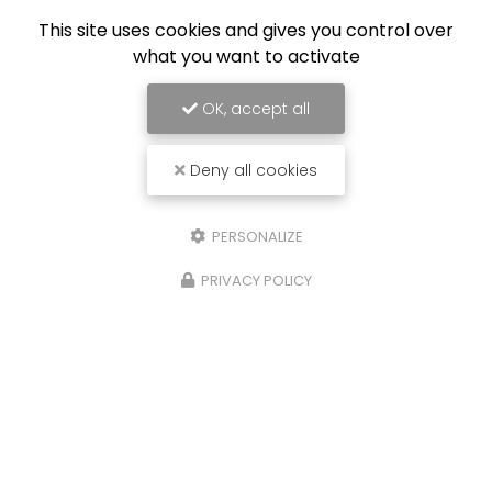
Équipe de professionnels formés au nettoyage
This site uses cookies and gives you control over
what you want to activate
OK, accept all
Deny all cookies
PERSONALIZE
PRIVACY POLICY