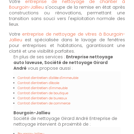
Votre
entreprise de nettoyage de chantier à
Bourgoin-Jallieu
s'occupe de la remise en état après
constructions ou rénovations, permettant une
transition sans souci vers l'exploitation normale des
lieux.
Votre
entreprise de nettoyage de vitres à Bourgoin-
Jallieu
est spécialisée dans le lavage de fenêtres
pour entreprises et habitations, garantissant une
clarté et une visibilité parfaites.
En plus de ses services :
Entreprise nettoyage
auto laveuse, Société de nettoyage Girard
André
vous propose aussi :
Contrat d'entretien d'allée d'immeuble
Contrat d'entretien d'école
Contrat d'entretien d'immeuble
Contrat d'entretien de boutique
Contrat d'entretien de bureaux
Contrat d'entretien de commerce
Bourgoin-Jallieu
Société de nettoyage Girard André Entreprise de
nettoyage intervient à proximité de :
Bourgoin-Jallieu