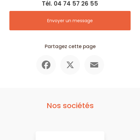
Tél.
04 74 57 26 55
Envoyer un message
Partagez cette page
Facebook
X
Email
Nos sociétés