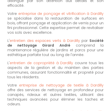
distingue par son attention aux détails et son
efficacité.
Votre
entreprise de ponçage et vitrification à Dardilly
se spécialise dans la restauration de surfaces en
bois, offrant ponçage et application de vernis pour un
fini professionnel. Cette expertise permet de revitaliser
vos sols avec excellence.
L'
entretien des espaces verts à Dardilly
par
Société
de nettoyage Girard André
comprend la
maintenance régulière de jardins et parcs pour une
esthétique parfaite tout au long de l'année.
L'
entretien de copropriété à Dardilly
couvre tous les
aspects de la gestion et du maintien des parties
communes, assurant fonctionnalité et propreté pour
tous les résidents.
Votre
entreprise de nettoyage de textile à Dardilly
offre des services de nettoyage en profondeur pour
canapés, rideaux et autres textiles, utilisant des
techniques avancées pour éliminer les taches et
odeurs.