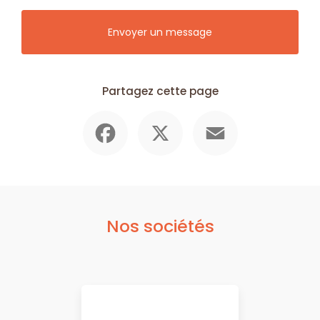
Envoyer un message
Partagez cette page
Facebook
X
Email
Nos sociétés