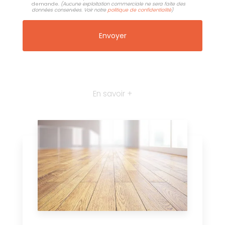
demande.
(Aucune exploitation commerciale ne sera faite des
données conservées. Voir notre
politique de confidentialité
)
En savoir +