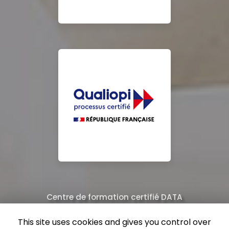
Centre de formation certifié DATA
Équipe de professionnels formés au nettoyage
This site uses cookies and gives you control over