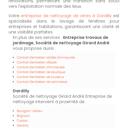
rénovations, permettant une transition sans souci
vers l'exploitation normale des lieux.
Votre
entreprise de nettoyage de vitres à Dardilly
est
spécialisée dans le lavage de fenêtres pour
entreprises et habitations, garantissant une clarté et
une visibilité parfaites.
En plus de ses services :
Entreprise travaux de
jardinage, Société de nettoyage Girard André
vous propose aussi :
Contrat d'entretien d'allée d'immeuble
Contrat d'entretien d'école
Contrat d'entretien d'immeuble
Contrat d'entretien de boutique
Contrat d'entretien de bureaux
Contrat d'entretien de commerce
Dardilly
Société de nettoyage Girard André Entreprise de
nettoyage intervient à proximité de :
Bourgoin-Jallieu
Brignais
Corbas
Dardilly