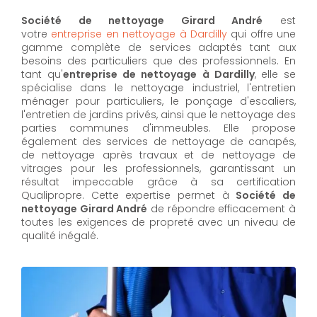
Société de nettoyage Girard André
est
votre
entreprise en nettoyage à Dardilly
qui offre une
gamme complète de services adaptés tant aux
besoins des particuliers que des professionnels. En
tant qu'
entreprise de nettoyage à Dardilly
,
elle se
spécialise dans le nettoyage industriel, l'entretien
ménager pour particuliers, le ponçage d'escaliers,
l'entretien de jardins privés, ainsi que le nettoyage des
parties communes d'immeubles. Elle propose
également des services de nettoyage de canapés,
de nettoyage après travaux et de nettoyage de
vitrages pour les professionnels, garantissant un
résultat impeccable grâce à sa certification
Qualipropre. Cette expertise permet à
Société de
nettoyage Girard André
de répondre efficacement à
toutes les exigences de propreté avec un niveau de
qualité inégalé.