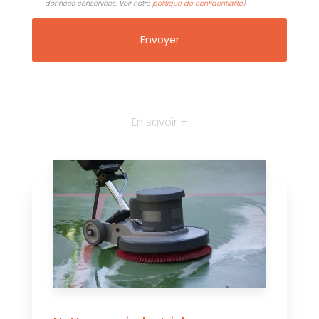
données conservées. Voir notre
politique de confidentialité
)
En savoir +