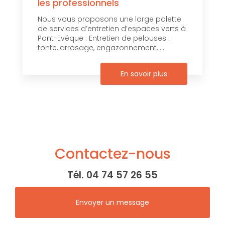
les professionnels
Nous vous proposons une large palette
de services d’entretien d’espaces verts à
Pont-Evêque : Entretien de pelouses :
tonte, arrosage, engazonnement, ...
En savoir plus
Contactez-nous
Tél.
04 74 57 26 55
Envoyer un message