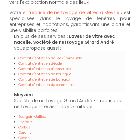
vers l'exploitation normale des lieux.
Votre
entreprise de nettoyage de vitres à Meyzieu
est
spécialisée dans le lavage de fenêtres pour
entreprises et habitations, garantissant une clarté et
une visibilité parfaites.
En plus de ses services :
Laveur de vitre avec
nacelle, Société de nettoyage Girard André
vous propose aussi :
Contrat d'entretien d'allée d'immeuble
Contrat d'entretien d'école
Contrat d'entretien d'immeuble
Contrat d'entretien de boutique
Contrat d'entretien de bureaux
Contrat d'entretien de commerce
Meyzieu
Société de nettoyage Girard André Entreprise de
nettoyage intervient à proximité de :
Bourgoin-Jallieu
Brignais
Corbas
Dardilly
Genas