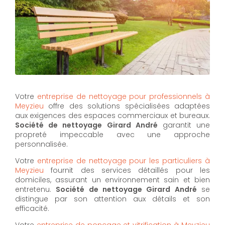
Votre
entreprise de nettoyage pour professionnels à
Meyzieu
offre des solutions spécialisées adaptées
aux exigences des espaces commerciaux et bureaux.
Société de nettoyage Girard André
garantit une
propreté impeccable avec une approche
personnalisée.
Votre
entreprise de nettoyage pour les particuliers à
Meyzieu
fournit des services détaillés pour les
domiciles, assurant un environnement sain et bien
entretenu.
Société de nettoyage Girard André
se
distingue par son attention aux détails et son
efficacité.
Votre
entreprise de ponçage et vitrification à Meyzieu