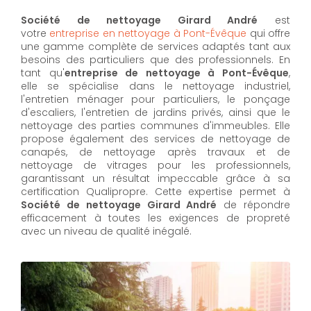
Société de nettoyage Girard André
est
votre
entreprise en nettoyage à Pont-Évêque
qui offre
une gamme complète de services adaptés tant aux
besoins des particuliers que des professionnels. En
tant qu'
entreprise de nettoyage à Pont-Évêque
,
elle se spécialise dans le nettoyage industriel,
l'entretien ménager pour particuliers, le ponçage
d'escaliers, l'entretien de jardins privés, ainsi que le
nettoyage des parties communes d'immeubles. Elle
propose également des services de nettoyage de
canapés, de nettoyage après travaux et de
nettoyage de vitrages pour les professionnels,
garantissant un résultat impeccable grâce à sa
certification Qualipropre. Cette expertise permet à
Société de nettoyage Girard André
de répondre
efficacement à toutes les exigences de propreté
avec un niveau de qualité inégalé.