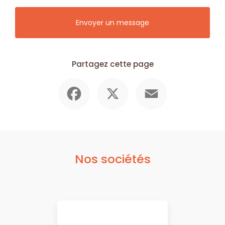
Envoyer un message
Partagez cette page
Facebook
X
Email
Nos sociétés