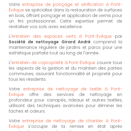
Votre
entreprise de ponçage et vitrification à Pont-
Évêque
se spécialise dans la restauration de surfaces
en bois, offrant ponçage et application de vernis pour
un fini professionnel. Cette expertise permet de
revitaliser vos sols avec excellence.
L'
entretien des espaces verts à Pont-Évêque
par
Société de nettoyage Girard André
comprend la
maintenance régulière de jardins et parcs pour une
esthétique parfaite tout au long de l'année.
L'
entretien de copropriété à Pont-Évêque
couvre tous
les aspects de la gestion et du maintien des parties
communes, assurant fonctionnalité et propreté pour
tous les résidents.
Votre
entreprise de nettoyage de textile à Pont-
Évêque
offre des services de nettoyage en
profondeur pour canapés, rideaux et autres textiles,
utilisant des techniques avancées pour éliminer les
taches et odeurs.
Votre
entreprise de nettoyage de chantier à Pont-
Évêque
s'occupe de la remise en état après