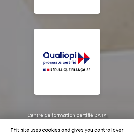
Centre de formation certifié DATA
Équipe de professionnels formés au nettoyage
This site uses cookies and gives you control over