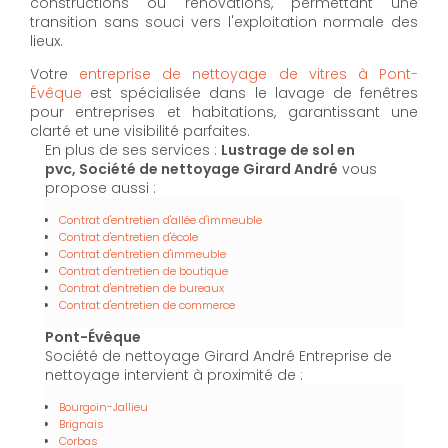
constructions ou rénovations, permettant une
transition sans souci vers l'exploitation normale des
lieux.
Votre
entreprise de nettoyage de vitres à Pont-
Évêque
est spécialisée dans le lavage de fenêtres
pour entreprises et habitations, garantissant une
clarté et une visibilité parfaites.
En plus de ses services :
Lustrage de sol en
pvc, Société de nettoyage Girard André
vous
propose aussi :
Contrat d'entretien d'allée d'immeuble
Contrat d'entretien d'école
Contrat d'entretien d'immeuble
Contrat d'entretien de boutique
Contrat d'entretien de bureaux
Contrat d'entretien de commerce
Pont-Évêque
Société de nettoyage Girard André Entreprise de
nettoyage intervient à proximité de :
Bourgoin-Jallieu
Brignais
Corbas