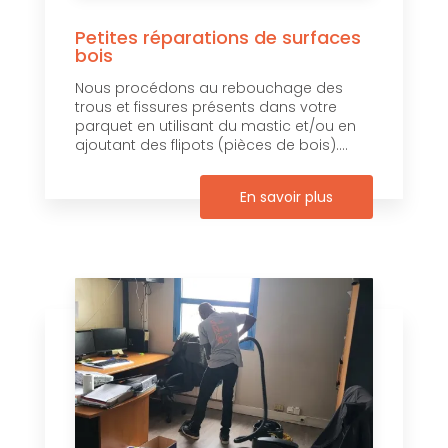
Petites réparations de surfaces
bois
Nous procédons au rebouchage des
trous et fissures présents dans votre
parquet en utilisant du mastic et/ou en
ajoutant des flipots (pièces de bois)....
En savoir plus