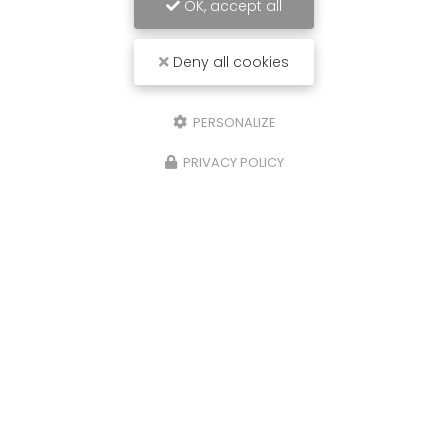
OK, accept all
Deny all cookies
PERSONALIZE
PRIVACY POLICY