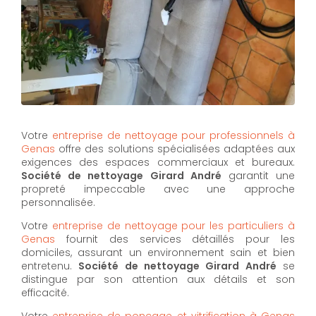
Votre
entreprise de nettoyage pour professionnels à
Genas
offre des solutions spécialisées adaptées aux
exigences des espaces commerciaux et bureaux.
Société de nettoyage Girard André
garantit une
propreté impeccable avec une approche
personnalisée.
Votre
entreprise de nettoyage pour les particuliers à
Genas
fournit des services détaillés pour les
domiciles, assurant un environnement sain et bien
entretenu.
Société de nettoyage Girard André
se
distingue par son attention aux détails et son
efficacité.
Votre
entreprise de ponçage et vitrification à Genas