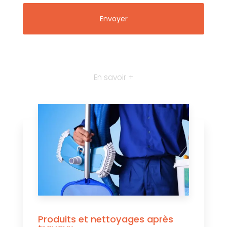
En savoir +
Produits et nettoyages après