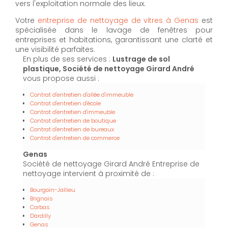
vers l'exploitation normale des lieux.
Votre
entreprise de nettoyage de vitres à Genas
est
spécialisée dans le lavage de fenêtres pour
entreprises et habitations, garantissant une clarté et
une visibilité parfaites.
En plus de ses services :
Lustrage de sol
plastique, Société de nettoyage Girard André
vous propose aussi :
Contrat d'entretien d'allée d'immeuble
Contrat d'entretien d'école
Contrat d'entretien d'immeuble
Contrat d'entretien de boutique
Contrat d'entretien de bureaux
Contrat d'entretien de commerce
Genas
Société de nettoyage Girard André Entreprise de
nettoyage intervient à proximité de :
Bourgoin-Jallieu
Brignais
Corbas
Dardilly
Genas