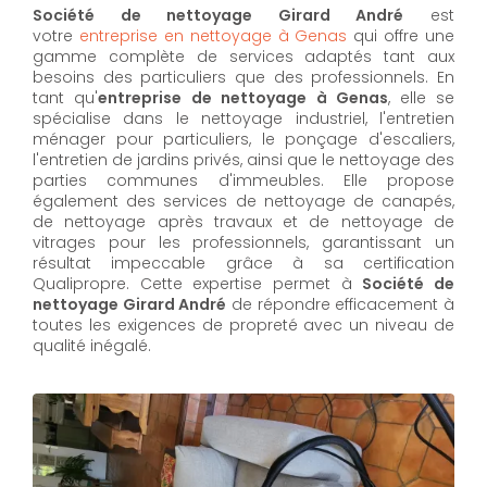
Société de nettoyage Girard André
est
votre
entreprise en nettoyage à Genas
qui offre une
gamme complète de services adaptés tant aux
besoins des particuliers que des professionnels. En
tant qu'
entreprise de nettoyage à Genas
,
elle se
spécialise dans le nettoyage industriel, l'entretien
ménager pour particuliers, le ponçage d'escaliers,
l'entretien de jardins privés, ainsi que le nettoyage des
parties communes d'immeubles. Elle propose
également des services de nettoyage de canapés,
de nettoyage après travaux et de nettoyage de
vitrages pour les professionnels, garantissant un
résultat impeccable grâce à sa certification
Qualipropre. Cette expertise permet à
Société de
nettoyage Girard André
de répondre efficacement à
toutes les exigences de propreté avec un niveau de
qualité inégalé.