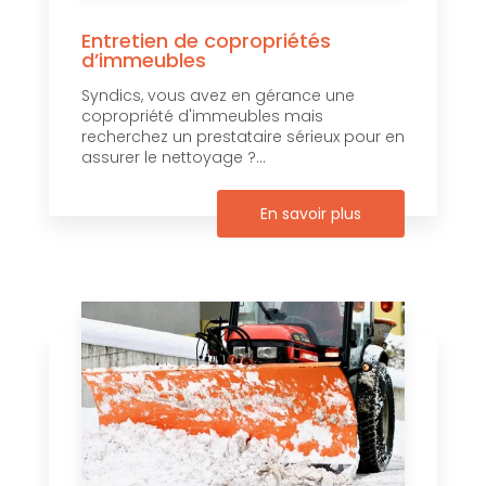
Entretien de copropriétés
d’immeubles
Syndics, vous avez en gérance une
copropriété d'immeubles mais
recherchez un prestataire sérieux pour en
assurer le nettoyage ?...
En savoir plus