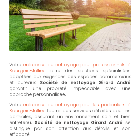
Votre
entreprise de nettoyage pour professionnels à
Bourgoin-Jallieu
offre des solutions spécialisées
adaptées aux exigences des espaces commerciaux
et bureaux.
Société de nettoyage Girard André
garantit une propreté impeccable avec une
approche personnalisée.
Votre
entreprise de nettoyage pour les particuliers à
Bourgoin-Jallieu
fournit des services détaillés pour les
domiciles, assurant un environnement sain et bien
entretenu.
Société de nettoyage Girard André
se
distingue par son attention aux détails et son
efficacité.