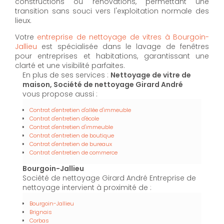
constructions ou rénovations, permettant une
transition sans souci vers l'exploitation normale des
lieux.
Votre
entreprise de nettoyage de vitres à Bourgoin-
Jallieu
est spécialisée dans le lavage de fenêtres
pour entreprises et habitations, garantissant une
clarté et une visibilité parfaites.
En plus de ses services :
Nettoyage de vitre de
maison, Société de nettoyage Girard André
vous propose aussi :
Contrat d'entretien d'allée d'immeuble
Contrat d'entretien d'école
Contrat d'entretien d'immeuble
Contrat d'entretien de boutique
Contrat d'entretien de bureaux
Contrat d'entretien de commerce
Bourgoin-Jallieu
Société de nettoyage Girard André Entreprise de
nettoyage intervient à proximité de :
Bourgoin-Jallieu
Brignais
Corbas