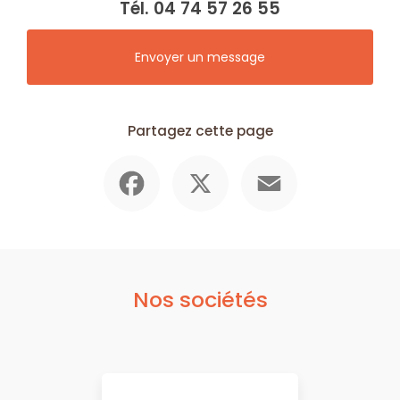
Tél.
04 74 57 26 55
Envoyer un message
Partagez cette page
Facebook
X
Email
Nos sociétés