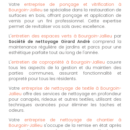
Votre
entreprise de ponçage et vitrification à
Bourgoin-Jallieu
se spécialise dans la restauration de
surfaces en bois, offrant ponçage et application de
vernis pour un fini professionnel. Cette expertise
permet de revitaliser vos sols avec excellence.
L'
entretien des espaces verts à Bourgoin-Jallieu
par
Société de nettoyage Girard André
comprend la
maintenance régulière de jardins et parcs pour une
esthétique parfaite tout au long de l'année.
L'
entretien de copropriété à Bourgoin-Jallieu
couvre
tous les aspects de la gestion et du maintien des
parties communes, assurant fonctionnalité et
propreté pour tous les résidents.
Votre
entreprise de nettoyage de textile à Bourgoin-
Jallieu
offre des services de nettoyage en profondeur
pour canapés, rideaux et autres textiles, utilisant des
techniques avancées pour éliminer les taches et
odeurs.
Votre
entreprise de nettoyage de chantier à
Bourgoin-Jallieu
s'occupe de la remise en état après