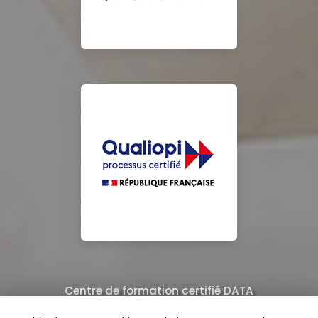
Centre de formation certifié DATA
Équipe de professionnels formés au nettoyage