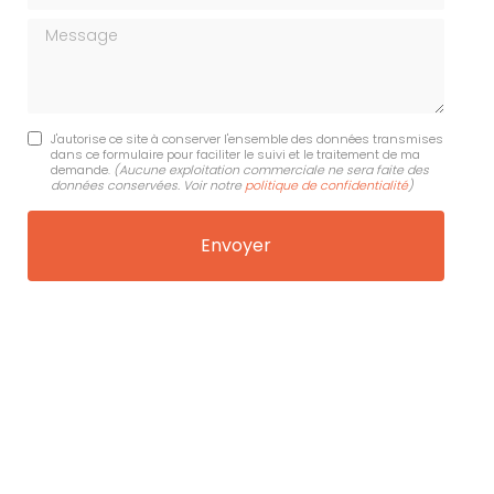
Message
J'autorise ce site à conserver l'ensemble des données transmises
dans ce formulaire pour faciliter le suivi et le traitement de ma
demande.
(Aucune exploitation commerciale ne sera faite des
données conservées. Voir notre
politique de confidentialité
)