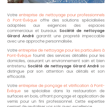
Votre
entreprise de nettoyage pour professionnels
à Pont-Évêque
offre des solutions spécialisées
adaptées aux exigences des espaces
commerciaux et bureaux.
Société de nettoyage
Girard André
garantit une propreté impeccable
avec une approche personnalisée.
Votre
entreprise de nettoyage pour les particuliers à
Pont-Évêque
fournit des services détaillés pour les
domiciles, assurant un environnement sain et bien
entretenu.
Société de nettoyage Girard André
se
distingue par son attention aux détails et son
efficacité.
Votre
entreprise de ponçage et vitrification à Pont-
Évêque
se spécialise dans la restauration de
surfaces en bois, offrant ponçage et application de
vernis pour un fini professionnel. Cette expertise
permet de revitaliser vos sols avec excellence.