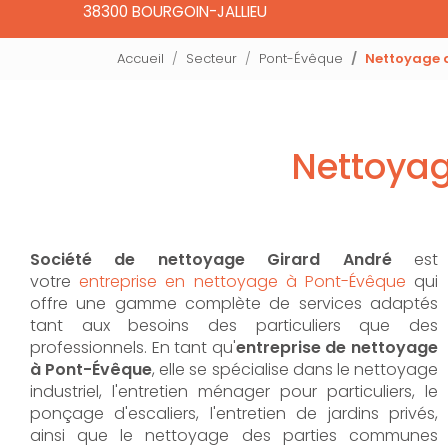
38300 BOURGOIN-JALLIEU
Accueil
Secteur
Pont-Évêque
Nettoyage d
Nettoyag
Société de nettoyage Girard André
est
votre
entreprise en nettoyage à Pont-Évêque
qui
offre une gamme complète de services adaptés
tant aux besoins des particuliers que des
professionnels. En tant qu'
entreprise de nettoyage
à Pont-Évêque
,
elle se spécialise dans le nettoyage
industriel, l'entretien ménager pour particuliers, le
ponçage d'escaliers, l'entretien de jardins privés,
ainsi que le nettoyage des parties communes