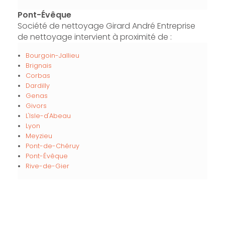
Pont-Évêque
Société de nettoyage Girard André Entreprise
de nettoyage intervient à proximité de :
Bourgoin-Jallieu
Brignais
Corbas
Dardilly
Genas
Givors
L'Isle-d'Abeau
Lyon
Meyzieu
Pont-de-Chéruy
Pont-Évêque
Rive-de-Gier