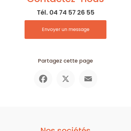
Tél.
04 74 57 26 55
Envoyer un message
Partagez cette page
Facebook
X
Email
Nos sociétés