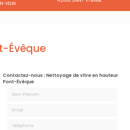
42000 SAINT-ÉTIENNE
N-VELIN
nt-Évêque
Contactez-nous : Nettoyage de vitre en hauteur
Pont-Évêque
Nom Prénom
Email
Téléphone