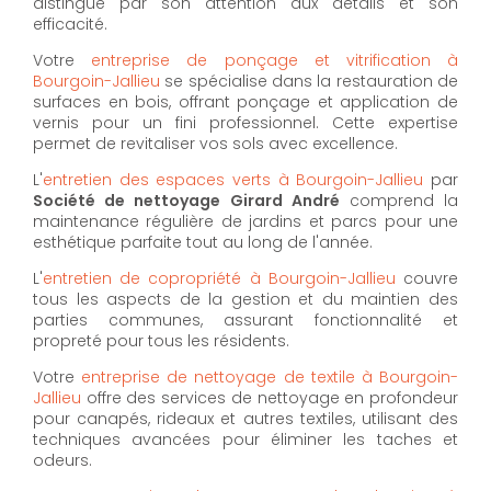
distingue par son attention aux détails et son
efficacité.
Votre
entreprise de ponçage et vitrification à
Bourgoin-Jallieu
se spécialise dans la restauration de
surfaces en bois, offrant ponçage et application de
vernis pour un fini professionnel. Cette expertise
permet de revitaliser vos sols avec excellence.
L'
entretien des espaces verts à Bourgoin-Jallieu
par
Société de nettoyage Girard André
comprend la
maintenance régulière de jardins et parcs pour une
esthétique parfaite tout au long de l'année.
L'
entretien de copropriété à Bourgoin-Jallieu
couvre
tous les aspects de la gestion et du maintien des
parties communes, assurant fonctionnalité et
propreté pour tous les résidents.
Votre
entreprise de nettoyage de textile à Bourgoin-
Jallieu
offre des services de nettoyage en profondeur
pour canapés, rideaux et autres textiles, utilisant des
techniques avancées pour éliminer les taches et
odeurs.