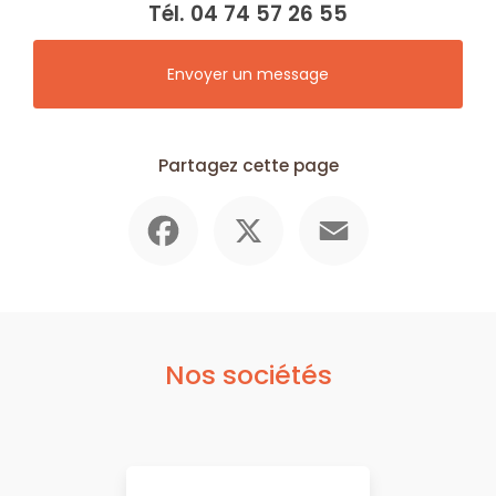
Tél.
04 74 57 26 55
Envoyer un message
Partagez cette page
Facebook
X
Email
Nos sociétés