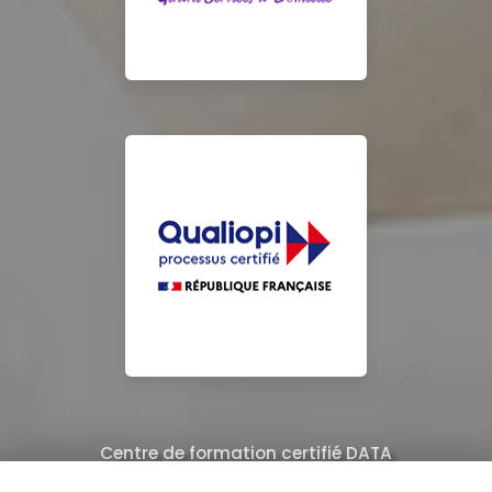
Centre de formation certifié DATA
Équipe de professionnels formés au nettoyage