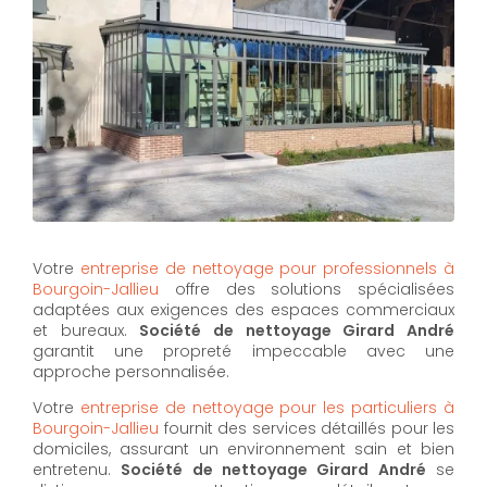
Votre
entreprise de nettoyage pour professionnels à
Bourgoin-Jallieu
offre des solutions spécialisées
adaptées aux exigences des espaces commerciaux
et bureaux.
Société de nettoyage Girard André
garantit une propreté impeccable avec une
approche personnalisée.
Votre
entreprise de nettoyage pour les particuliers à
Bourgoin-Jallieu
fournit des services détaillés pour les
domiciles, assurant un environnement sain et bien
entretenu.
Société de nettoyage Girard André
se