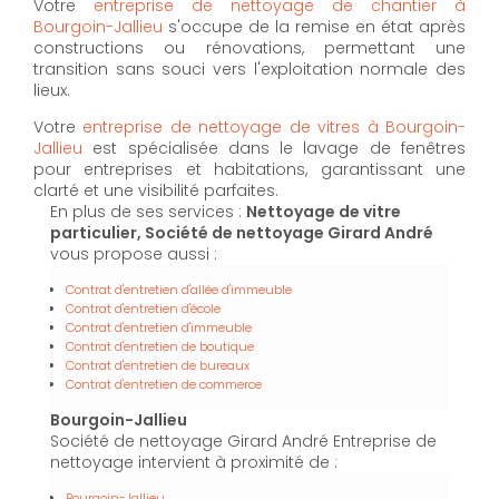
Votre
entreprise de nettoyage de chantier à
Bourgoin-Jallieu
s'occupe de la remise en état après
constructions ou rénovations, permettant une
transition sans souci vers l'exploitation normale des
lieux.
Votre
entreprise de nettoyage de vitres à Bourgoin-
Jallieu
est spécialisée dans le lavage de fenêtres
pour entreprises et habitations, garantissant une
clarté et une visibilité parfaites.
En plus de ses services :
Nettoyage de vitre
particulier, Société de nettoyage Girard André
vous propose aussi :
Contrat d'entretien d'allée d'immeuble
Contrat d'entretien d'école
Contrat d'entretien d'immeuble
Contrat d'entretien de boutique
Contrat d'entretien de bureaux
Contrat d'entretien de commerce
Bourgoin-Jallieu
Société de nettoyage Girard André Entreprise de
nettoyage intervient à proximité de :
Bourgoin-Jallieu