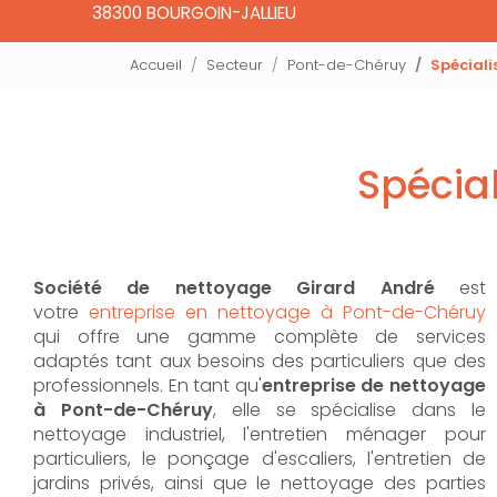
38300 BOURGOIN-JALLIEU
Accueil
Secteur
Pont-de-Chéruy
Spéciali
Spécial
Société de nettoyage Girard André
est
votre
entreprise en nettoyage à Pont-de-Chéruy
qui offre une gamme complète de services
adaptés tant aux besoins des particuliers que des
professionnels. En tant qu'
entreprise de nettoyage
à Pont-de-Chéruy
,
elle se spécialise dans le
nettoyage industriel, l'entretien ménager pour
particuliers, le ponçage d'escaliers, l'entretien de
jardins privés, ainsi que le nettoyage des parties