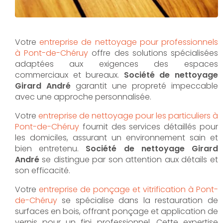
Votre
entreprise de nettoyage pour professionnels
à Pont-de-Chéruy
offre des solutions spécialisées
adaptées aux exigences des espaces
commerciaux et bureaux.
Société de nettoyage
Girard André
garantit une propreté impeccable
avec une approche personnalisée.
Votre
entreprise de nettoyage pour les particuliers à
Pont-de-Chéruy
fournit des services détaillés pour
les domiciles, assurant un environnement sain et
bien entretenu.
Société de nettoyage Girard
André
se distingue par son attention aux détails et
son efficacité.
Votre
entreprise de ponçage et vitrification à Pont-
de-Chéruy
se spécialise dans la restauration de
surfaces en bois, offrant ponçage et application de
vernis pour un fini professionnel. Cette expertise