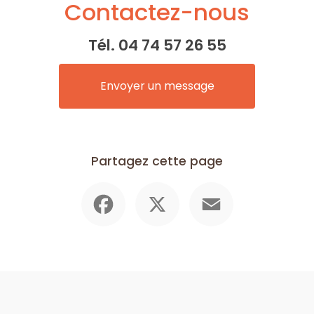
Contactez-nous
Tél.
04 74 57 26 55
Envoyer un message
Partagez cette page
Facebook
X
Email