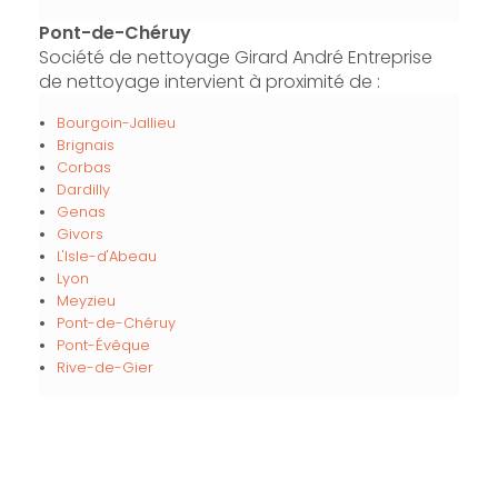
Pont-de-Chéruy
Société de nettoyage Girard André Entreprise
de nettoyage intervient à proximité de :
Bourgoin-Jallieu
Brignais
Corbas
Dardilly
Genas
Givors
L'Isle-d'Abeau
Lyon
Meyzieu
Pont-de-Chéruy
Pont-Évêque
Rive-de-Gier