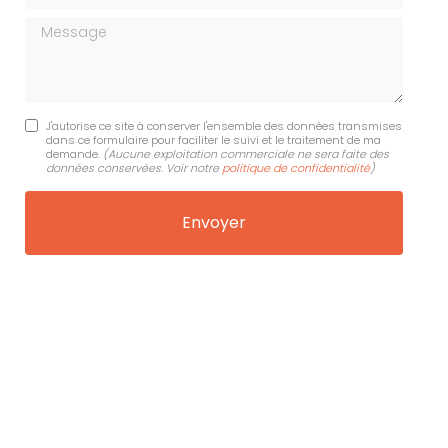
Message
J'autorise ce site à conserver l'ensemble des données transmises
dans ce formulaire pour faciliter le suivi et le traitement de ma
demande.
(Aucune exploitation commerciale ne sera faite des
données conservées. Voir notre
politique de confidentialité
)