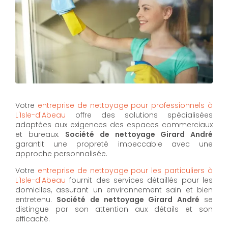
Votre
entreprise de nettoyage pour professionnels à
L'Isle-d'Abeau
offre des solutions spécialisées
adaptées aux exigences des espaces commerciaux
et bureaux.
Société de nettoyage Girard André
garantit une propreté impeccable avec une
approche personnalisée.
Votre
entreprise de nettoyage pour les particuliers à
L'Isle-d'Abeau
fournit des services détaillés pour les
domiciles, assurant un environnement sain et bien
entretenu.
Société de nettoyage Girard André
se
distingue par son attention aux détails et son
efficacité.