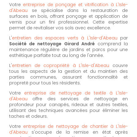
Votre
entreprise de ponçage et vitrification à L'Isle-
d'Abeau
se spécialise dans la restauration de
surfaces en bois, offrant ponçage et application de
vernis pour un fini professionnel. Cette expertise
permet de revitaliser vos sols avec excellence.
L'
entretien des espaces verts à L'Isle-d'Abeau
par
Société de nettoyage Girard André
comprend la
maintenance régulière de jardins et parcs pour une
esthétique parfaite tout au long de l'année.
L'
entretien de copropriété à L'Isle-d'Abeau
couvre
tous les aspects de la gestion et du maintien des
parties communes, assurant fonctionnalité et
propreté pour tous les résidents.
Votre
entreprise de nettoyage de textile à L'Isle-
d'Abeau
offre des services de nettoyage en
profondeur pour canapés, rideaux et autres textiles,
utilisant des techniques avancées pour éliminer les
taches et odeurs.
Votre
entreprise de nettoyage de chantier à L'Isle-
d'Abeau
s'occupe de la remise en état après