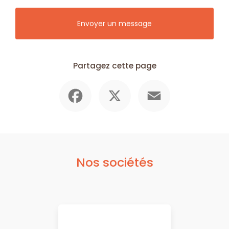
Envoyer un message
Partagez cette page
Facebook
X
Email
Nos sociétés