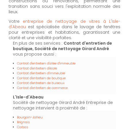
constructions ou rénovations, permettant une
transition sans souci vers l'exploitation normale des
lieux.
Votre
entreprise de nettoyage de vitres à L'Isle-
d'Abeau
est spécialisée dans le lavage de fenêtres
pour entreprises et habitations, garantissant une
clarté et une visibilité parfaites.
En plus de ses services :
Contrat d'entretien de
boutique, Société de nettoyage Girard André
vous propose aussi :
Contrat d'entretien d'allée d'immeuble
Contrat d'entretien d'école
Contrat d'entretien d'immeuble
Contrat d'entretien de boutique
Contrat d'entretien de bureaux
Contrat d'entretien de commerce
L'Isle-d'Abeau
Société de nettoyage Girard André Entreprise de
nettoyage intervient à proximité de :
Bourgoin-Jallieu
Brignais
Corbas