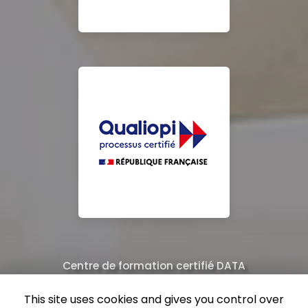
Centre de formation certifié DATA
Équipe de professionnels formés au nettoyage
This site uses cookies and gives you control over