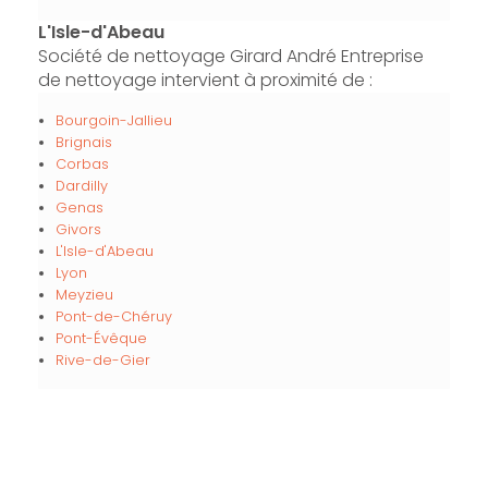
L'Isle-d'Abeau
Société de nettoyage Girard André Entreprise
de nettoyage intervient à proximité de :
Bourgoin-Jallieu
Brignais
Corbas
Dardilly
Genas
Givors
L'Isle-d'Abeau
Lyon
Meyzieu
Pont-de-Chéruy
Pont-Évêque
Rive-de-Gier