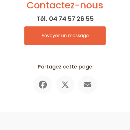
Contactez-nous
Tél.
04 74 57 26 55
Envoyer un message
Partagez cette page
Facebook
X
Email