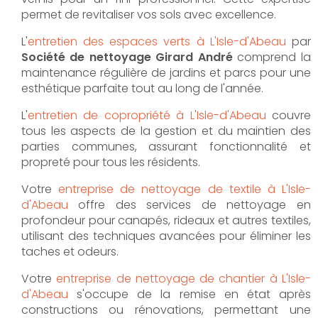
permet de revitaliser vos sols avec excellence.
L'
entretien des espaces verts à L'Isle-d'Abeau
par
Société de nettoyage Girard André
comprend la
maintenance régulière de jardins et parcs pour une
esthétique parfaite tout au long de l'année.
L'
entretien de copropriété à L'Isle-d'Abeau
couvre
tous les aspects de la gestion et du maintien des
parties communes, assurant fonctionnalité et
propreté pour tous les résidents.
Votre
entreprise de nettoyage de textile à L'Isle-
d'Abeau
offre des services de nettoyage en
profondeur pour canapés, rideaux et autres textiles,
utilisant des techniques avancées pour éliminer les
taches et odeurs.
Votre
entreprise de nettoyage de chantier à L'Isle-
d'Abeau
s'occupe de la remise en état après
constructions ou rénovations, permettant une