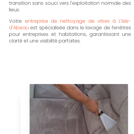
transition sans souci vers l'exploitation normale des
lieux.
Votre
entreprise de nettoyage de vitres à L'Isle-
d'Abeau
est spécialisée dans le lavage de fenêtres
pour entreprises et habitations, garantissant une
clarté et une visibilité parfaites.