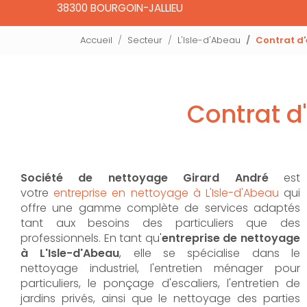
38300 BOURGOIN-JALLIEU
Accueil
Secteur
L'Isle-d'Abeau
Contrat d'
Contrat d
Société de nettoyage Girard André
est
votre
entreprise en nettoyage à L'Isle-d'Abeau
qui
offre une gamme complète de services adaptés
tant aux besoins des particuliers que des
professionnels. En tant qu'
entreprise de nettoyage
à L'Isle-d'Abeau
,
elle se spécialise dans le
nettoyage industriel, l'entretien ménager pour
particuliers, le ponçage d'escaliers, l'entretien de
jardins privés, ainsi que le nettoyage des parties