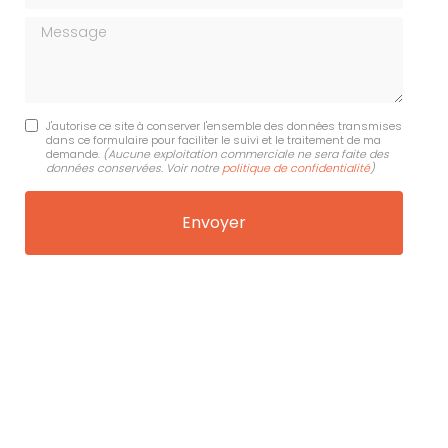
Message
J'autorise ce site à conserver l'ensemble des données transmises
dans ce formulaire pour faciliter le suivi et le traitement de ma
demande.
(Aucune exploitation commerciale ne sera faite des
données conservées. Voir notre
politique de confidentialité
)