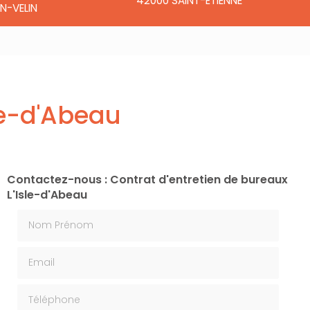
42000 SAINT-ÉTIENNE
N-VELIN
le-d'Abeau
Contactez-nous : Contrat d'entretien de bureaux
L'Isle-d'Abeau
Nom Prénom
Email
Téléphone