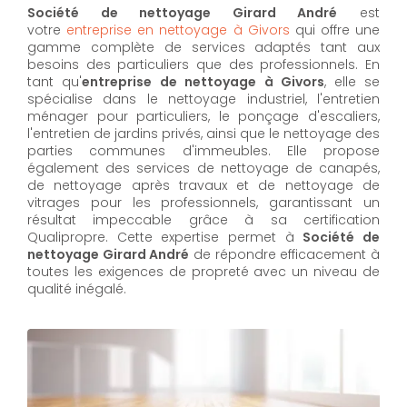
Société de nettoyage Girard André
est
votre
entreprise en nettoyage à Givors
qui offre une
gamme complète de services adaptés tant aux
besoins des particuliers que des professionnels. En
tant qu'
entreprise de nettoyage à Givors
,
elle se
spécialise dans le nettoyage industriel, l'entretien
ménager pour particuliers, le ponçage d'escaliers,
l'entretien de jardins privés, ainsi que le nettoyage des
parties communes d'immeubles. Elle propose
également des services de nettoyage de canapés,
de nettoyage après travaux et de nettoyage de
vitrages pour les professionnels, garantissant un
résultat impeccable grâce à sa certification
Qualipropre. Cette expertise permet à
Société de
nettoyage Girard André
de répondre efficacement à
toutes les exigences de propreté avec un niveau de
qualité inégalé.