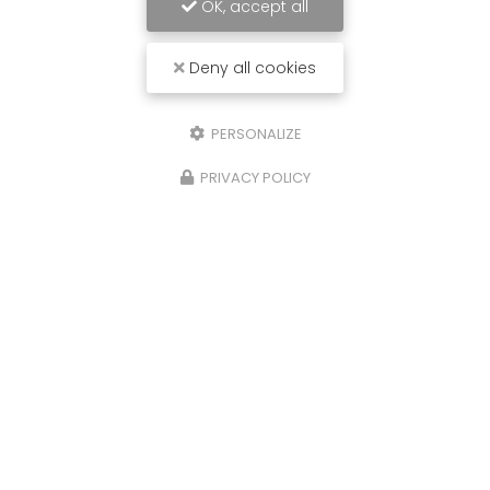
OK, accept all
Deny all cookies
PERSONALIZE
PRIVACY POLICY