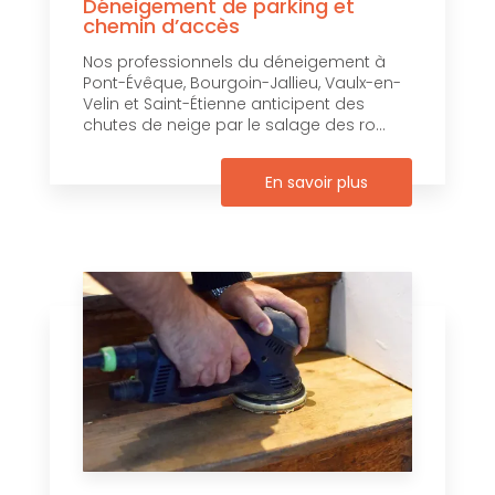
Déneigement de parking et
chemin d’accès
Nos professionnels du déneigement à
Pont-Évêque, Bourgoin-Jallieu, Vaulx-en-
Velin et Saint-Étienne anticipent des
chutes de neige par le salage des ro...
En savoir plus