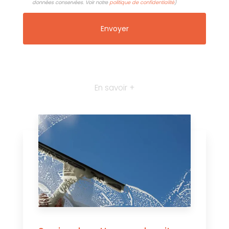
données conservées. Voir notre
politique de confidentialité
)
En savoir +