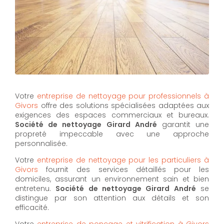
Votre
entreprise de nettoyage pour professionnels à
Givors
offre des solutions spécialisées adaptées aux
exigences des espaces commerciaux et bureaux.
Société de nettoyage Girard André
garantit une
propreté impeccable avec une approche
personnalisée.
Votre
entreprise de nettoyage pour les particuliers à
Givors
fournit des services détaillés pour les
domiciles, assurant un environnement sain et bien
entretenu.
Société de nettoyage Girard André
se
distingue par son attention aux détails et son
efficacité.
Votre
entreprise de ponçage et vitrification à Givors