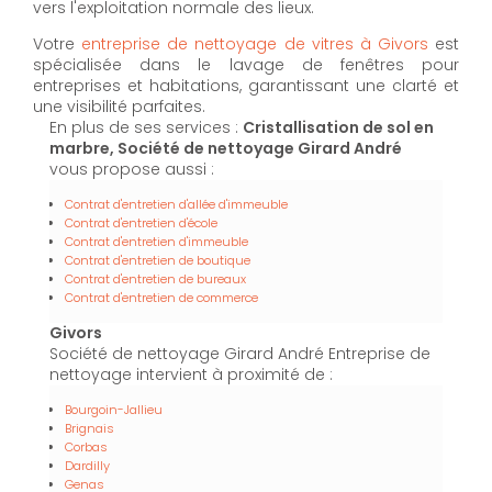
vers l'exploitation normale des lieux.
Votre
entreprise de nettoyage de vitres à Givors
est
spécialisée dans le lavage de fenêtres pour
entreprises et habitations, garantissant une clarté et
une visibilité parfaites.
En plus de ses services :
Cristallisation de sol en
marbre, Société de nettoyage Girard André
vous propose aussi :
Contrat d'entretien d'allée d'immeuble
Contrat d'entretien d'école
Contrat d'entretien d'immeuble
Contrat d'entretien de boutique
Contrat d'entretien de bureaux
Contrat d'entretien de commerce
Givors
Société de nettoyage Girard André Entreprise de
nettoyage intervient à proximité de :
Bourgoin-Jallieu
Brignais
Corbas
Dardilly
Genas