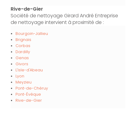
Rive-de-Gier
Société de nettoyage Girard André Entreprise
de nettoyage intervient à proximité de :
Bourgoin-Jallieu
Brignais
Corbas
Dardilly
Genas
Givors
L'Isle-d'Abeau
Lyon
Meyzieu
Pont-de-Chéruy
Pont-Évêque
Rive-de-Gier