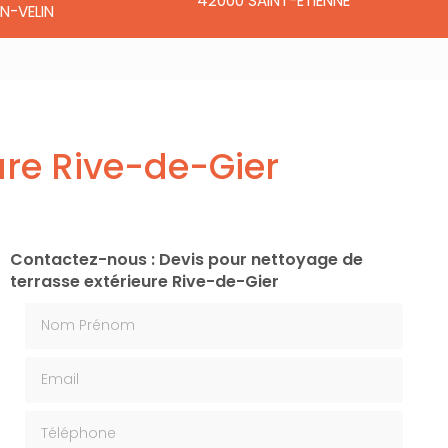
42000 SAINT-ÉTIENNE
N-VELIN
ure Rive-de-Gier
Contactez-nous : Devis pour nettoyage de
terrasse extérieure Rive-de-Gier
Nom Prénom
Email
Téléphone