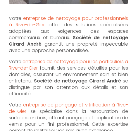
Votre
entreprise de nettoyage pour professionnels
à Rive-de-Gier
offre des solutions spécialisées
adaptées aux exigences des espaces
commerciaux et bureaux.
Société de nettoyage
Girard André
garantit une propreté impeccable
avec une approche personnalisée.
Votre
entreprise de nettoyage pour les particuliers à
Rive-de-Gier
fournit des services détaillés pour les
domiciles, assurant un environnement sain et bien
entretenu.
Société de nettoyage Girard André
se
distingue par son attention aux détails et son
efficacité.
Votre
entreprise de ponçage et vitrification à Rive-
de-Gier
se spécialise dans la restauration de
surfaces en bois, offrant ponçage et application de
vernis pour un fini professionnel. Cette expertise
permet de revitaliser vos sols avec excellence.