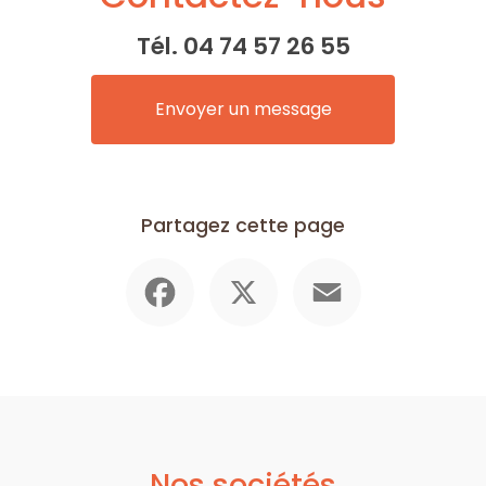
Tél.
04 74 57 26 55
Envoyer un message
Partagez cette page
Facebook
X
Email
Nos sociétés