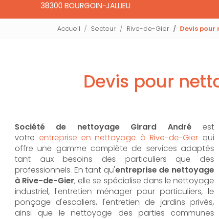
38300 BOURGOIN-JALLIEU
Accueil
Secteur
Rive-de-Gier
Devis pour 
Devis pour nett
Société de nettoyage Girard André
est
votre
entreprise en nettoyage à Rive-de-Gier
qui
offre une gamme complète de services adaptés
tant aux besoins des particuliers que des
professionnels. En tant qu'
entreprise de nettoyage
à Rive-de-Gier
,
elle se spécialise dans le nettoyage
industriel, l'entretien ménager pour particuliers, le
ponçage d'escaliers, l'entretien de jardins privés,
ainsi que le nettoyage des parties communes