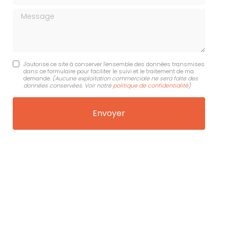
Message
J'autorise ce site à conserver l'ensemble des données transmises
dans ce formulaire pour faciliter le suivi et le traitement de ma
demande.
(Aucune exploitation commerciale ne sera faite des
données conservées. Voir notre
politique de confidentialité
)