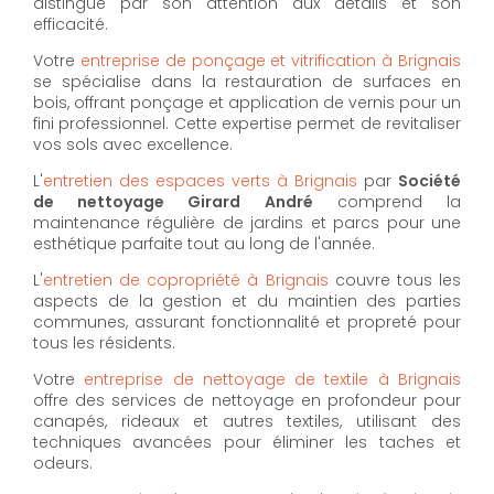
distingue par son attention aux détails et son
efficacité.
Votre
entreprise de ponçage et vitrification à Brignais
se spécialise dans la restauration de surfaces en
bois, offrant ponçage et application de vernis pour un
fini professionnel. Cette expertise permet de revitaliser
vos sols avec excellence.
L'
entretien des espaces verts à Brignais
par
Société
de nettoyage Girard André
comprend la
maintenance régulière de jardins et parcs pour une
esthétique parfaite tout au long de l'année.
L'
entretien de copropriété à Brignais
couvre tous les
aspects de la gestion et du maintien des parties
communes, assurant fonctionnalité et propreté pour
tous les résidents.
Votre
entreprise de nettoyage de textile à Brignais
offre des services de nettoyage en profondeur pour
canapés, rideaux et autres textiles, utilisant des
techniques avancées pour éliminer les taches et
odeurs.