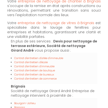
Votre
entreprise de nettoyage de chantier à Brignais
s'occupe de la remise en état après constructions ou
rénovations, permettant une transition sans souci
vers l'exploitation normale des lieux.
Votre
entreprise de nettoyage de vitres à Brignais
est
spécialisée dans le lavage de fenêtres pour
entreprises et habitations, garantissant une clarté et
une visibilité parfaites.
En plus de ses services :
Devis pour nettoyage de
terrasse extérieure, Société de nettoyage
Girard André
vous propose aussi :
Contrat d'entretien d'allée d'immeuble
Contrat d'entretien d'école
Contrat d'entretien d'immeuble
Contrat d'entretien de boutique
Contrat d'entretien de bureaux
Contrat d'entretien de commerce
Brignais
Société de nettoyage Girard André Entreprise de
nettoyage intervient à proximité de :
Bourgoin-Jallieu
Brignais