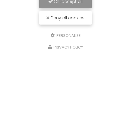
OK, accept all
Deny all cookies
PERSONALIZE
PRIVACY POLICY