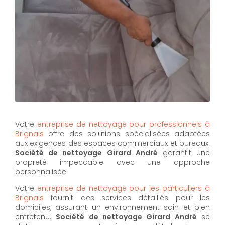
Votre
entreprise de nettoyage pour professionnels à
Brignais
offre des solutions spécialisées adaptées
aux exigences des espaces commerciaux et bureaux.
Société de nettoyage Girard André
garantit une
propreté impeccable avec une approche
personnalisée.
Votre
entreprise de nettoyage pour les particuliers à
Brignais
fournit des services détaillés pour les
domiciles, assurant un environnement sain et bien
entretenu.
Société de nettoyage Girard André
se