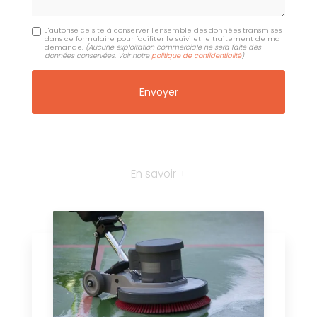
J'autorise ce site à conserver l'ensemble des données transmises
dans ce formulaire pour faciliter le suivi et le traitement de ma
demande.
(Aucune exploitation commerciale ne sera faite des
données conservées. Voir notre
politique de confidentialité
)
En savoir +