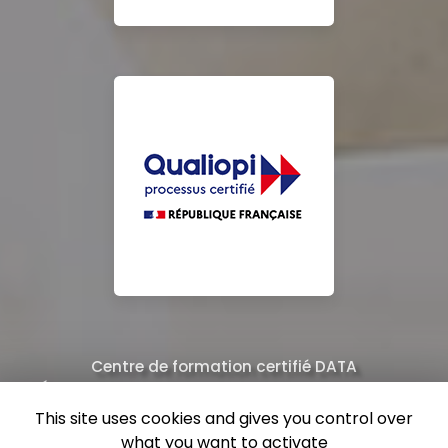
Centre de formation certifié DATA
Équipe de professionnels formés au nettoyage
This site uses cookies and gives you control over
what you want to activate