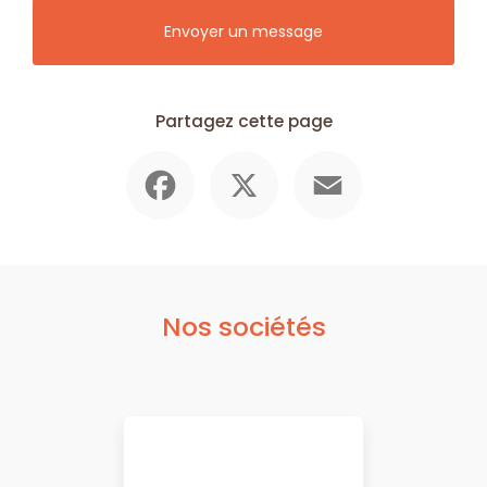
Envoyer un message
Partagez cette page
Facebook
X
Email
Nos sociétés