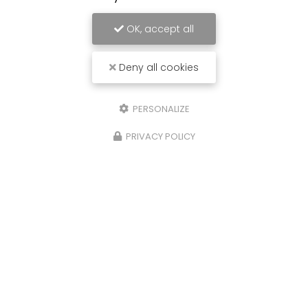
OK, accept all
Deny all cookies
PERSONALIZE
PRIVACY POLICY