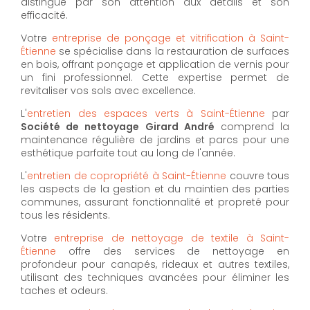
distingue par son attention aux détails et son
efficacité.
Votre
entreprise de ponçage et vitrification à Saint-
Étienne
se spécialise dans la restauration de surfaces
en bois, offrant ponçage et application de vernis pour
un fini professionnel. Cette expertise permet de
revitaliser vos sols avec excellence.
L'
entretien des espaces verts à Saint-Étienne
par
Société de nettoyage Girard André
comprend la
maintenance régulière de jardins et parcs pour une
esthétique parfaite tout au long de l'année.
L'
entretien de copropriété à Saint-Étienne
couvre tous
les aspects de la gestion et du maintien des parties
communes, assurant fonctionnalité et propreté pour
tous les résidents.
Votre
entreprise de nettoyage de textile à Saint-
Étienne
offre des services de nettoyage en
profondeur pour canapés, rideaux et autres textiles,
utilisant des techniques avancées pour éliminer les
taches et odeurs.